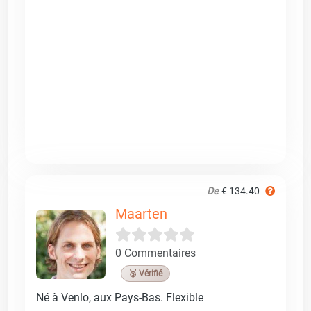
De
€ 134.40
Maarten
0 Commentaires
🥉 Vérifié
Né à Venlo, aux Pays-Bas. Flexible