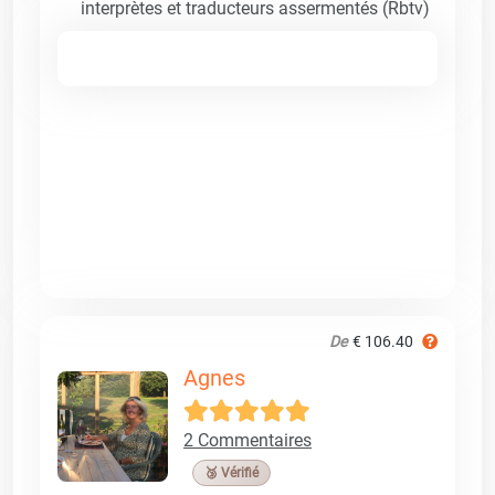
interprètes et traducteurs assermentés (Rbtv)
De
€ 106.40
Agnes
2 Commentaires
🥉 Vérifié