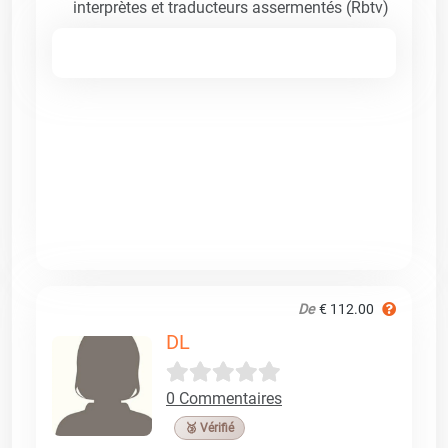
interprètes et traducteurs assermentés (Rbtv)
De
€ 112.00
DL
0 Commentaires
🥉 Vérifié