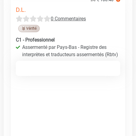
D.L.
0 Commentaires
🥉 Vérifié
C1 - Professionnel
Assermenté par Pays-Bas - Registre des
interprètes et traducteurs assermentés (Rbtv)