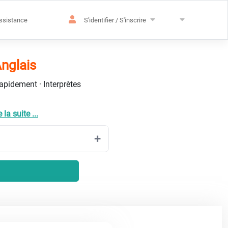
ssistance
S'identifier / S'inscrire
nglais
rapidement · Interprètes
e la suite ...