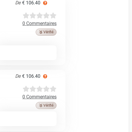
De
€ 106.40
0 Commentaires
🥉 Vérifié
De
€ 106.40
0 Commentaires
🥉 Vérifié