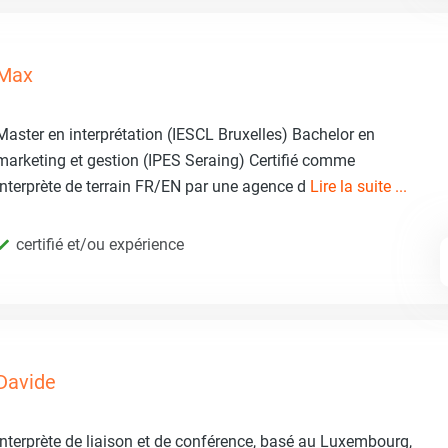
Max
Master en interprétation (IESCL Bruxelles) Bachelor en
marketing et gestion (IPES Seraing) Certifié comme
interprète de terrain FR/EN par une agence d
Lire la suite ...
certifié et/ou expérience
Davide
Interprète de liaison et de conférence, basé au Luxembourg,