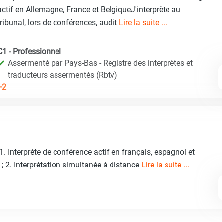
actif en Allemagne, France et BelgiqueJ'interprète au
tribunal, lors de conférences, audit
Lire la suite ...
C1 - Professionnel
Assermenté par Pays-Bas - Registre des interprètes et
traducteurs assermentés (Rbtv)
+2
nterprète de conférence actif en français, espagnol et
 ; 2. Interprétation simultanée à distance
Lire la suite ...