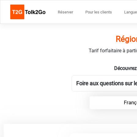
Réserver
Pour les clients
Langue
Régio
Tarif forfaitaire à par
Découvrez 
Foire aux questions sur l
Franç