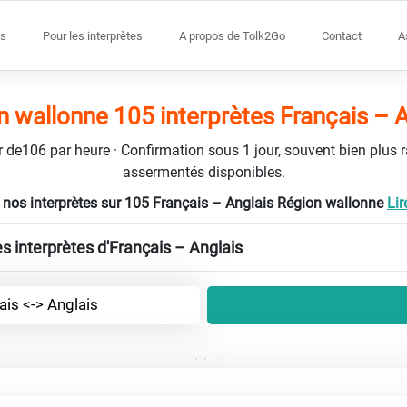
s
Pour les interprètes
A propos de Tolk2Go
Contact
A
n wallonne 105 interprètes Français – A
tir de106 par heure · Confirmation sous 1 jour, souvent bien plus 
assermentés disponibles.
nos interprètes sur 105 Français – Anglais Région wallonne
Lir
es interprètes d'Français – Anglais
ais <-> Anglais