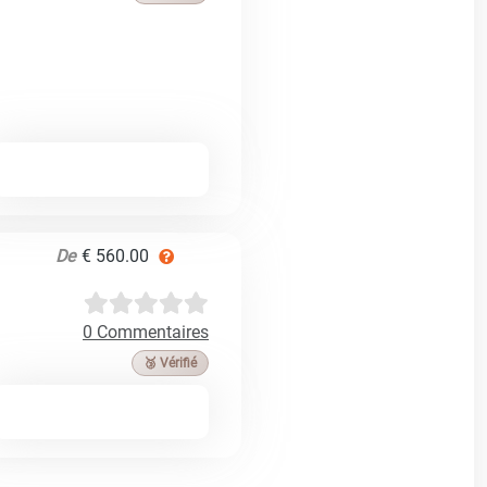
De
€ 560.00
0 Commentaires
🥉 Vérifié