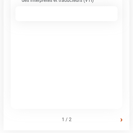
des interprètes et traducteurs (VTI)
›
1 / 2