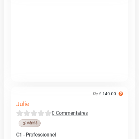
De
€ 140.00
Julie
0 Commentaires
🥉 Vérifié
C1 - Professionnel