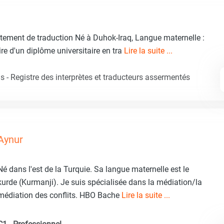
rtement de traduction Né à Duhok-Iraq, Langue maternelle :
ire d'un diplôme universitaire en tra
Lire la suite ...
 - Registre des interprètes et traducteurs assermentés
Aynur
Né dans l'est de la Turquie. Sa langue maternelle est le
kurde (Kurmanji). Je suis spécialisée dans la médiation/la
médiation des conflits. HBO Bache
Lire la suite ...