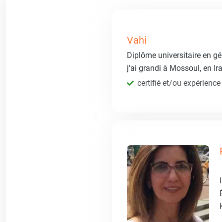
Vahi
Diplôme universitaire en gén
j'ai grandi à Mossoul, en Ir
certifié et/ou expérience