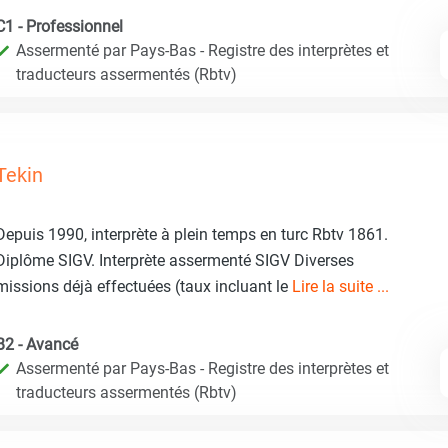
C1 - Professionnel
Assermenté par Pays-Bas - Registre des interprètes et
traducteurs assermentés (Rbtv)
Tekin
Depuis 1990, interprète à plein temps en turc Rbtv 1861.
Diplôme SIGV. Interprète assermenté SIGV Diverses
missions déjà effectuées (taux incluant le
Lire la suite ...
B2 - Avancé
Assermenté par Pays-Bas - Registre des interprètes et
traducteurs assermentés (Rbtv)