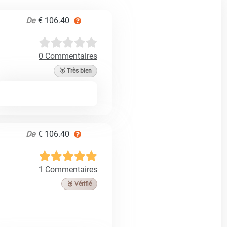
De
€ 106.40
0 Commentaires
🥈 Très bien
De
€ 106.40
1 Commentaires
🥉 Vérifié