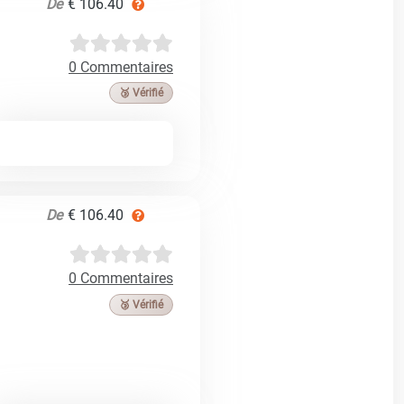
De
€ 106.40
0 Commentaires
🥉 Vérifié
De
€ 106.40
0 Commentaires
🥉 Vérifié