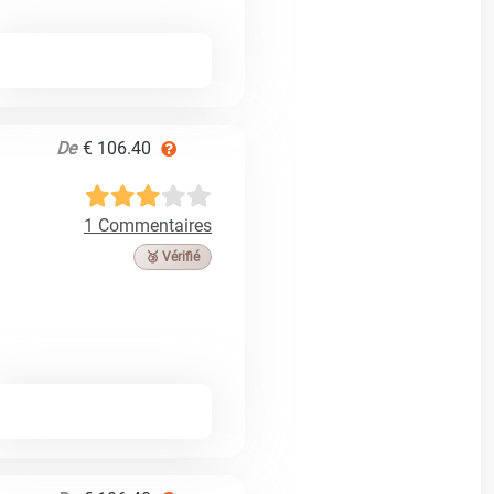
De
€ 106.40
1 Commentaires
🥉 Vérifié