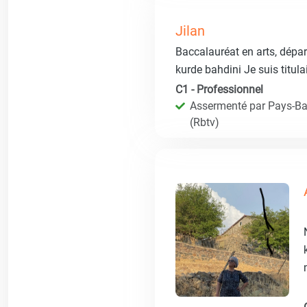
Jilan
Baccalauréat en arts, dépa
kurde bahdini Je suis titula
C1 - Professionnel
Assermenté par Pays-Bas
(Rbtv)