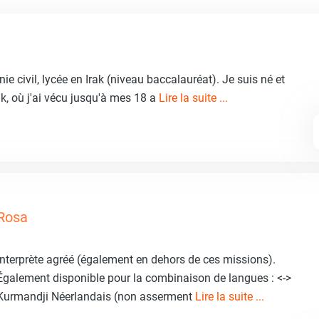
ie civil, lycée en Irak (niveau baccalauréat). Je suis né et
ak, où j'ai vécu jusqu'à mes 18 a
Lire la suite ...
Rosa
Interprète agréé (également en dehors de ces missions).
Également disponible pour la combinaison de langues : <->
Kurmandji Néerlandais (non asserment
Lire la suite ...