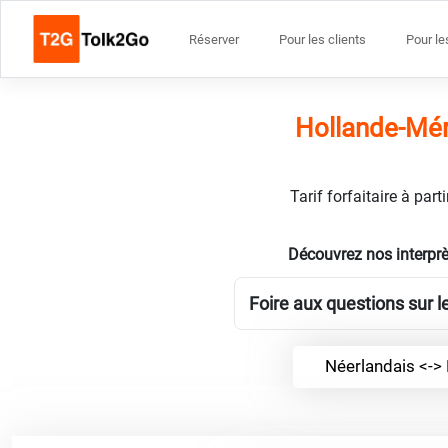
Réserver
Pour les clients
Pour le
Hollande-Mér
Tarif forfaitaire à par
Découvrez nos interpr
Foire aux questions sur 
Néerlandais <->