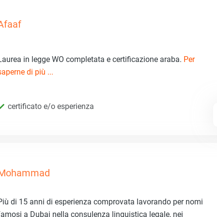
Afaaf
Laurea in legge WO completata e certificazione araba.
Per
saperne di più ...
certificato e/o esperienza
Mohammad
Più di 15 anni di esperienza comprovata lavorando per nomi
famosi a Dubai nella consulenza linguistica legale, nei