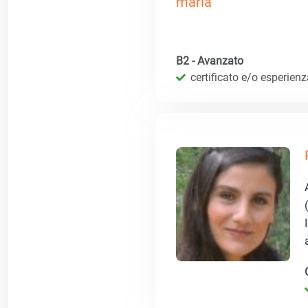
maria
B2 - Avanzato
certificato e/o esperien