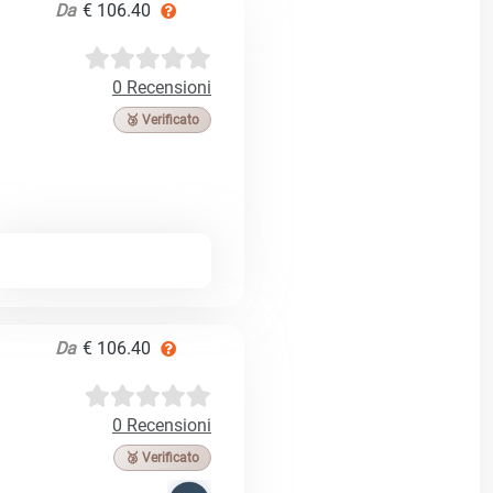
Da
€ 106.40
0 Recensioni
🥉 Verificato
Da
€ 106.40
0 Recensioni
🥉 Verificato