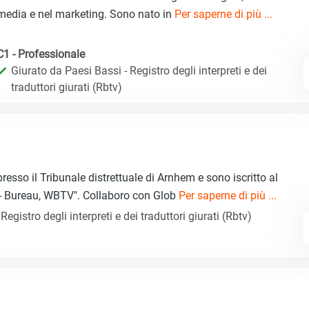
media e nel marketing. Sono nato in
Per saperne di più ...
C1 - Professionale
Giurato da Paesi Bassi - Registro degli interpreti e dei
traduttori giurati (Rbtv)
resso il Tribunale distrettuale di Arnhem e sono iscritto al
 - Bureau, WBTV". Collaboro con Glob
Per saperne di più ...
egistro degli interpreti e dei traduttori giurati (Rbtv)