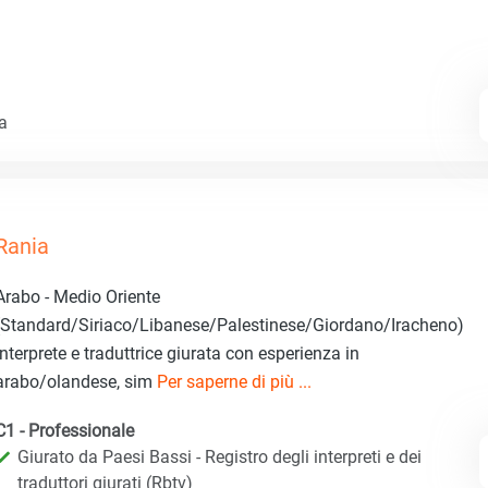
za
Rania
Arabo - Medio Oriente
(Standard/Siriaco/Libanese/Palestinese/Giordano/Iracheno)
Interprete e traduttrice giurata con esperienza in
arabo/olandese, sim
Per saperne di più ...
C1 - Professionale
Giurato da Paesi Bassi - Registro degli interpreti e dei
traduttori giurati (Rbtv)