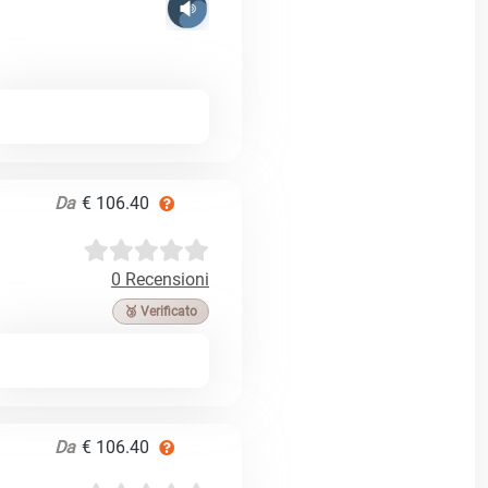
Da
€ 106.40
0 Recensioni
🥉 Verificato
Da
€ 106.40