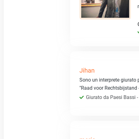
Jihan
Sono un interprete giurato p
"Raad voor Rechtsbijstand
Giurato da Paesi Bassi - R