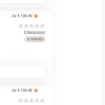
Da
€ 106.40
0 Recensioni
🥉 Verificato
Da
€ 106.40