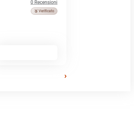
0 Recensioni
🥉 Verificato
›