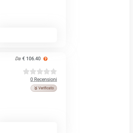
Da
€ 106.40
0 Recensioni
🥉 Verificato