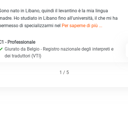
Sono nato in Libano, quindi il levantino è la mia lingua
madre. Ho studiato in Libano fino all'università, il che mi ha
permesso di specializzarmi nel
Per saperne di più ...
C1 - Professionale
Giurato da Belgio - Registro nazionale degli interpreti e
dei traduttori (VTI)
1 / 5