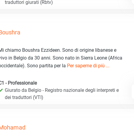
traduttori giurati (Rbtv)
Boushra
Mi chiamo Boushra Ezzideen. Sono di origine libanese e
vivo in Belgio da 30 anni. Sono nato in Sierra Leone (Africa
occidentale). Sono partita per la
Per saperne di più ...
C1 - Professionale
Giurato da Belgio - Registro nazionale degli interpreti e
dei traduttori (VTI)
Mohamad