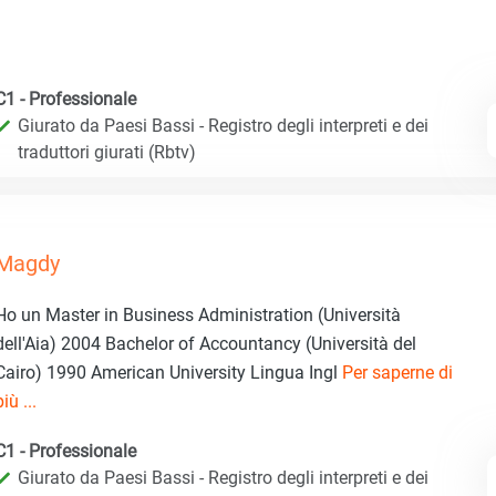
C1 - Professionale
Giurato da Paesi Bassi - Registro degli interpreti e dei
traduttori giurati (Rbtv)
Magdy
Ho un Master in Business Administration (Università
dell'Aia) 2004 Bachelor of Accountancy (Università del
Cairo) 1990 American University Lingua Ingl
Per saperne di
più ...
C1 - Professionale
Giurato da Paesi Bassi - Registro degli interpreti e dei