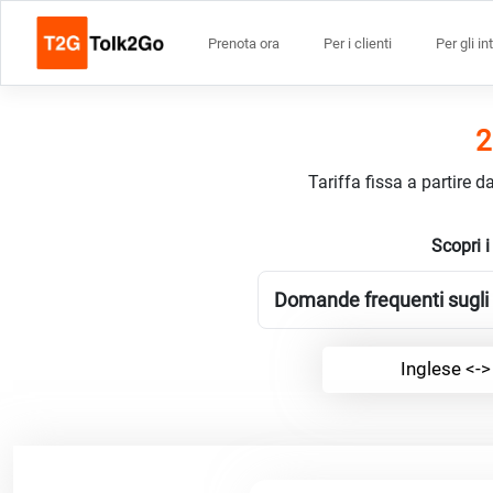
Prenota ora
Per i clienti
Per gli in
2
Tariffa fissa a partire 
Scopri i
Domande frequenti sugli i
Inglese <->