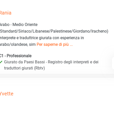
Rania
Arabo - Medio Oriente
(Standard/Siriaco/Libanese/Palestinese/Giordano/Iracheno)
Interprete e traduttrice giurata con esperienza in
arabo/olandese, sim
Per saperne di più ...
C1 - Professionale
Giurato da Paesi Bassi - Registro degli interpreti e dei
traduttori giurati (Rbtv)
Yvette