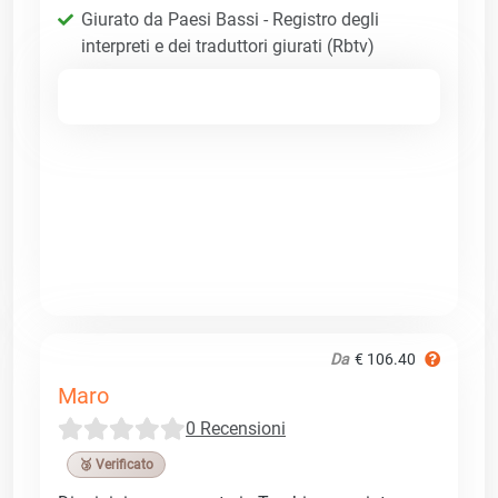
Giurato da Paesi Bassi - Registro degli
interpreti e dei traduttori giurati (Rbtv)
Da
€ 106.40
Maro
0 Recensioni
🥉 Verificato