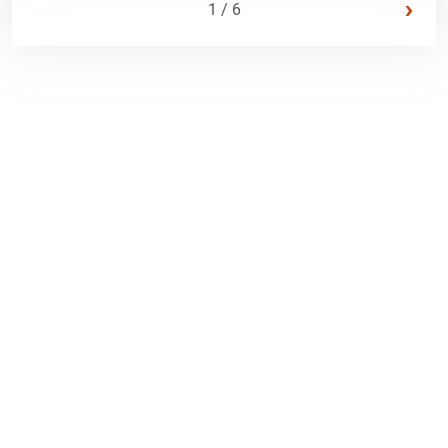
›
1 / 6