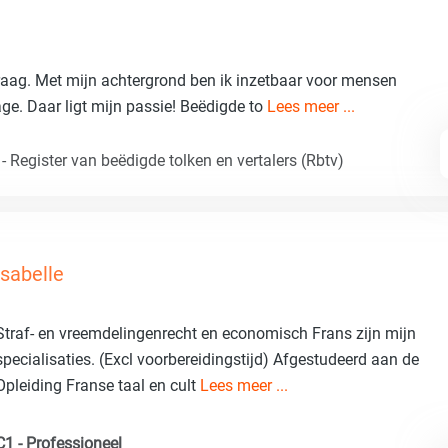
graag. Met mijn achtergrond ben ik inzetbaar voor mensen
ge. Daar ligt mijn passie! Beëdigde to
Lees meer ...
 Register van beëdigde tolken en vertalers (Rbtv)
Isabelle
Straf- en vreemdelingenrecht en economisch Frans zijn mijn
specialisaties. (Excl voorbereidingstijd) Afgestudeerd aan de
Opleiding Franse taal en cult
Lees meer ...
C1 - Professioneel