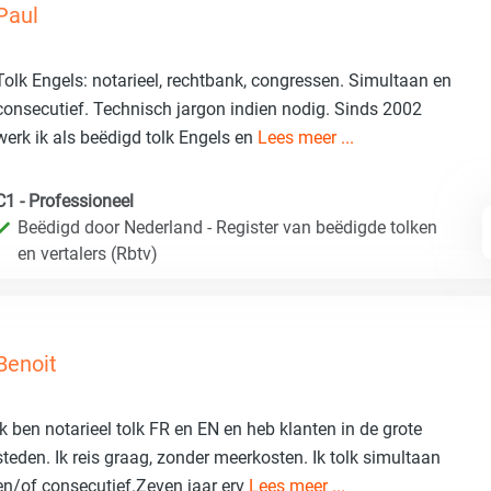
Paul
Tolk Engels: notarieel, rechtbank, congressen. Simultaan en
consecutief. Technisch jargon indien nodig. Sinds 2002
werk ik als beëdigd tolk Engels en
Lees meer ...
C1 - Professioneel
Beëdigd door Nederland - Register van beëdigde tolken
en vertalers (Rbtv)
Benoit
Ik ben notarieel tolk FR en EN en heb klanten in de grote
steden. Ik reis graag, zonder meerkosten. Ik tolk simultaan
en/of consecutief.Zeven jaar erv
Lees meer ...