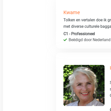
Kwame
Tolken en vertalen doe ik 
met diverse culturele bagga
C1 - Professioneel
Beëdigd door Nederland -