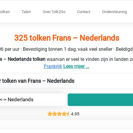
tolken
Talen
Over Tolk2Go
Contact
Ondersteuning
325 tolken Frans – Nederlands
6 per uur · Bevestiging binnen 1 dag, vaak veel sneller · Beëdig
s – Nederlands tolken
waarvan er veel te vinden zijn in landen 
Frankrijk
Lees meer ...
r tolken van Frans – Nederlands
 <-> Nederlands
4.95