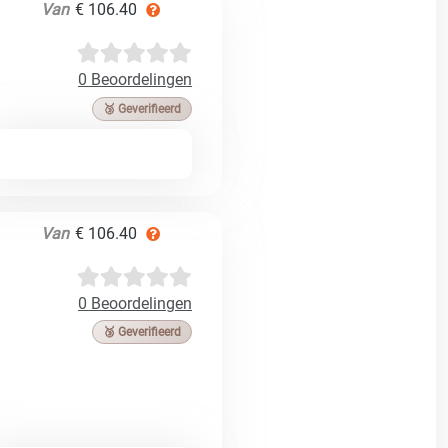
Van
€ 106.40
0 Beoordelingen
🥉 Geverifieerd
Van
€ 106.40
0 Beoordelingen
🥉 Geverifieerd