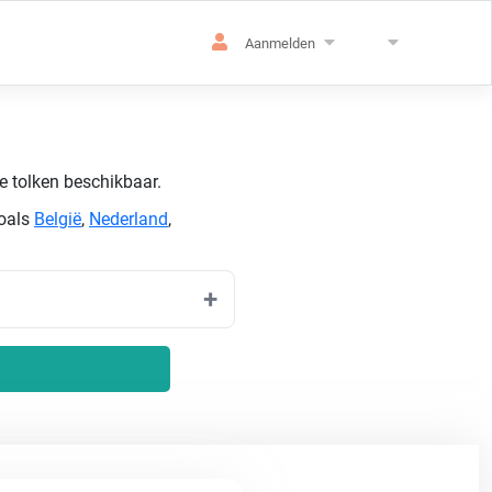
Aanmelden
de tolken beschikbaar.
zoals
België
,
Nederland
,