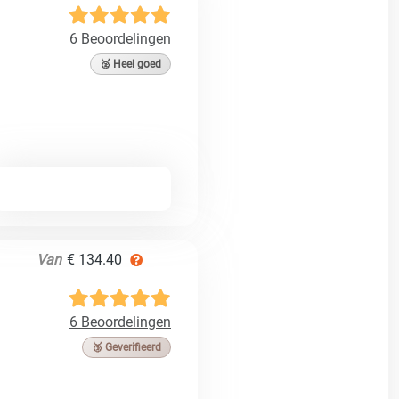
6 Beoordelingen
🥈 Heel goed
Van
€ 134.40
6 Beoordelingen
🥉 Geverifieerd