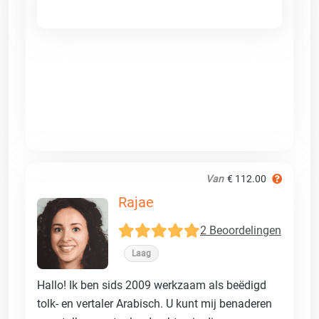
Van
€ 112.00
Rajae
2 Beoordelingen
Laag
Hallo! Ik ben sids 2009 werkzaam als beëdigd
tolk- en vertaler Arabisch. U kunt mij benaderen