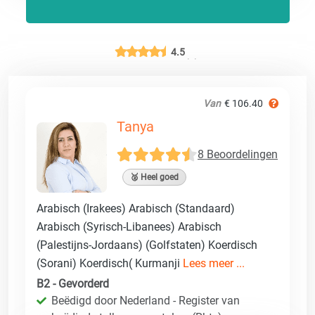
4.5
Van
€ 106.40
Tanya
8 Beoordelingen
🥈 Heel goed
Arabisch (Irakees) Arabisch (Standaard)
Arabisch (Syrisch-Libanees) Arabisch
(Palestijns-Jordaans) (Golfstaten) Koerdisch
(Sorani) Koerdisch( Kurmanji
Lees meer ...
B2 - Gevorderd
Beëdigd door Nederland - Register van