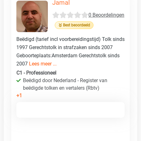
Jamal
0 Beoordelingen
🥇 Best beoordeeld
Beëdigd (tarief incl voorbereidingstijd) Tolk sinds
1997 Gerechtstolk in strafzaken sinds 2007
Geboorteplaats:Amsterdam Gerechtstolk sinds
2007
Lees meer ...
C1 - Professioneel
Beëdigd door Nederland - Register van
beëdigde tolken en vertalers (Rbtv)
+1