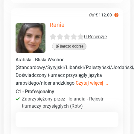
Od
€ 112.00
Rania
0 Recenzje
🥈 Bardzo dobrze
Arabski - Bliski Wschód
(Standardowy/Syryjski/Libański/Palestyński/Jordański/
Doświadczony tłumacz przysięgły języka
arabskiego/niderlandzkiego
Czytaj więcej ...
C1 - Profesjonalny
Zaprzysiężony przez Holandia - Rejestr
tłumaczy przysięgłych (Rbtv)