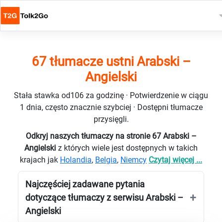
67 tłumacze ustni Arabski –
Angielski
Stała stawka od106 za godzinę · Potwierdzenie w ciągu
1 dnia, często znacznie szybciej · Dostępni tłumacze
przysięgli.
Odkryj naszych tłumaczy na stronie 67 Arabski –
Angielski
z których wiele jest dostępnych w takich
krajach jak
Holandia
,
Belgia
,
Niemcy
Czytaj więcej ...
Najczęściej zadawane pytania
dotyczące tłumaczy z serwisu Arabski –
Angielski