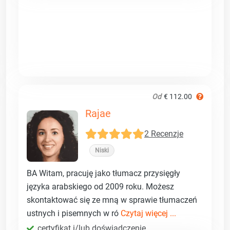
Od
€ 112.00
Rajae
2 Recenzje
Niski
BA Witam, pracuję jako tłumacz przysięgły
języka arabskiego od 2009 roku. Możesz
skontaktować się ze mną w sprawie tłumaczeń
ustnych i pisemnych w ró
Czytaj więcej ...
certyfikat i/lub doświadczenie