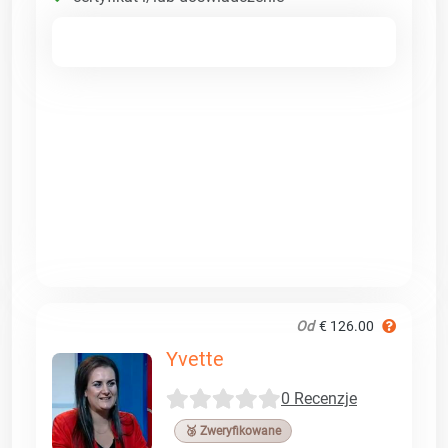
Od
€ 126.00
Yvette
0 Recenzje
🥉 Zweryfikowane