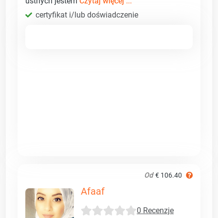
ustnych jestem
Czytaj więcej ...
certyfikat i/lub doświadczenie
Od
€ 106.40
Afaaf
0 Recenzje