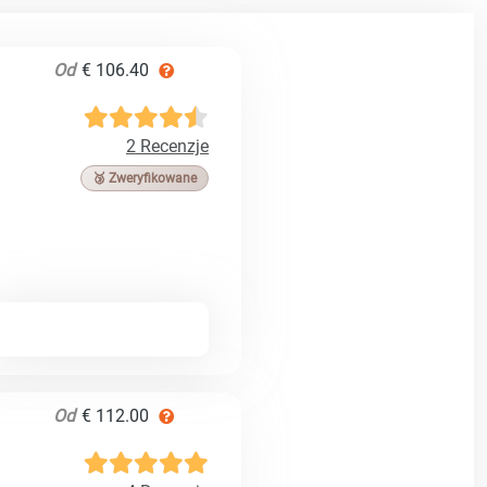
Od
€ 106.40
2 Recenzje
🥉 Zweryfikowane
Od
€ 112.00