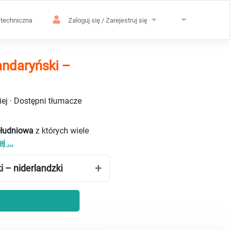
techniczna
Zaloguj się / Zarejestruj się
andaryński –
ej · Dostępni tłumacze
Południowa
z których wiele
j ...
 – niderlandzki