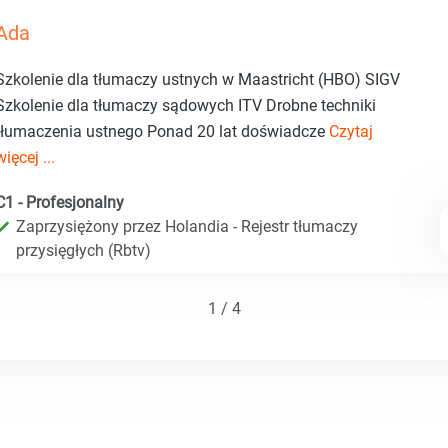
Ada
Szkolenie dla tłumaczy ustnych w Maastricht (HBO) SIGV
Szkolenie dla tłumaczy sądowych ITV Drobne techniki
tłumaczenia ustnego Ponad 20 lat doświadcze
Czytaj
więcej ...
C1 - Profesjonalny
Zaprzysiężony przez Holandia - Rejestr tłumaczy
przysięgłych (Rbtv)
1 / 4