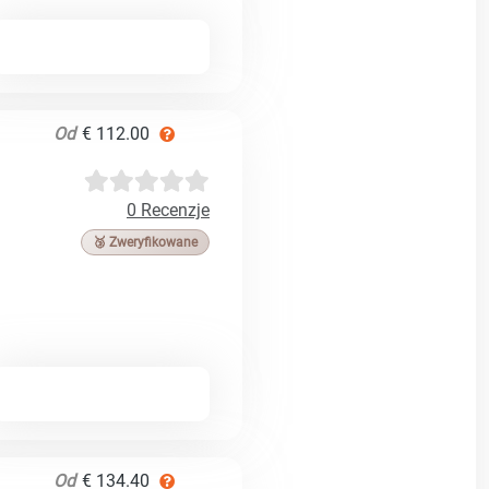
Od
€ 112.00
0 Recenzje
🥉 Zweryfikowane
Od
€ 134.40