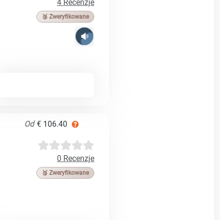
4 Recenzje
🥉 Zweryfikowane
Od
€ 106.40
0 Recenzje
🥉 Zweryfikowane