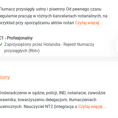
Tłumacz przysięgły ustny i pisemny Od pewnego czasu
regularnie pracuję w różnych kancelariach notarialnych, na
przykład przy sporządzaniu aktów notari
Czytaj więcej ...
C1 - Profesjonalny
Zaprzysiężony przez Holandia - Rejestr tłumaczy
przysięgłych (Rbtv)
Jony
Doświadczenie w sądzie, policji, IND, notariacie, zawodzie
prawnika, towarzyszeniu delegacjom, tłumaczeniach
scenicznych. Nauczyciel NT2 (integracja o
Czytaj więcej ...