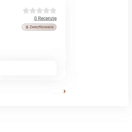
0 Recenzje
🥉 Zweryfikowane
›