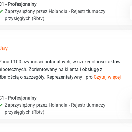
C1 - Profesjonalny
Zaprzysiężony przez Holandia - Rejestr tłumaczy
przysięgłych (Rbtv)
Jay
Ponad 100 czynności notarialnych, w szczególności aktów
hipotecznych. Zorientowany na klienta i obsługę z
dbałością o szczegóły. Reprezentatywny i pro
Czytaj więcej
..
C1 - Profesjonalny
Zaprzysiężony przez Holandia - Rejestr tłumaczy
przysięgłych (Rbtv)