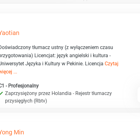
Yaotian
Doświadczony tłumacz ustny (z wyłączeniem czasu
przygotowania) Licencjat: język angielski i kultura -
Uniwersytet Języka i Kultury w Pekinie. Licencja
Czytaj
więcej ...
C1 - Profesjonalny
Zaprzysiężony przez Holandia - Rejestr tłumaczy
przysięgłych (Rbtv)
Yong Min