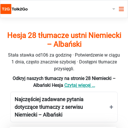
Hesja 28 tłumacze ustni Niemiecki
– Albański
Stała stawka od106 za godzinę · Potwierdzenie w ciągu
1 dnia, często znacznie szybciej · Dostępni tłumacze
przysięgli.
Odkryj naszych tłumaczy na stronie 28 Niemiecki –
Albański Hesja
Czytaj więcej ...
Najczęściej zadawane pytania
dotyczące tłumaczy z serwisu
Niemiecki – Albański