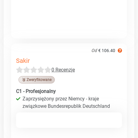
Od
€ 106.40
Sakir
0 Recenzje
🥉 Zweryfikowane
C1 - Profesjonalny
Zaprzysiężony przez Niemcy - kraje
związkowe Bundesrepublik Deutschland