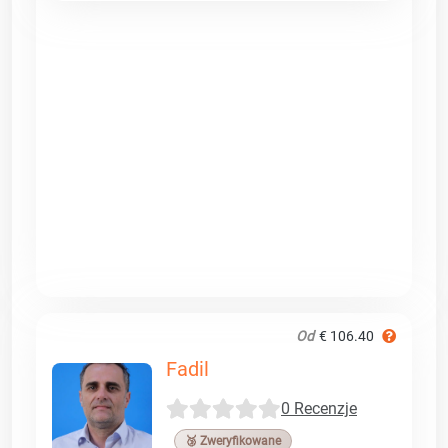
Od
€ 106.40
Fadil
0 Recenzje
🥉 Zweryfikowane