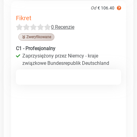
Od
€ 106.40
Fikret
0 Recenzje
🥉 Zweryfikowane
C1 - Profesjonalny
Zaprzysiężony przez Niemcy - kraje
związkowe Bundesrepublik Deutschland