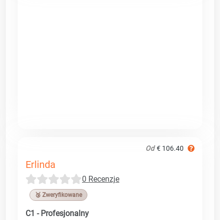
Od
€ 106.40
Erlinda
0 Recenzje
🥉 Zweryfikowane
C1 - Profesjonalny