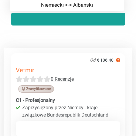
Niemiecki <-> Albański
Od
€ 106.40
Vetmir
0 Recenzje
🥉 Zweryfikowane
C1 - Profesjonalny
Zaprzysiężony przez Niemcy - kraje
związkowe Bundesrepublik Deutschland