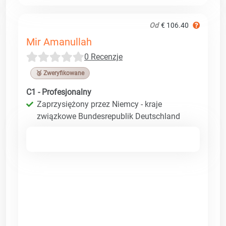
Od
€ 106.40
Mir Amanullah
0 Recenzje
🥉 Zweryfikowane
C1 - Profesjonalny
Zaprzysiężony przez Niemcy - kraje
związkowe Bundesrepublik Deutschland