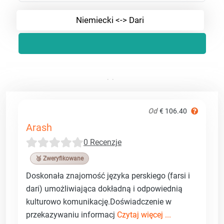
Niemiecki <-> Dari
Od
€ 106.40
Arash
0 Recenzje
🥉 Zweryfikowane
Doskonała znajomość języka perskiego (farsi i
dari) umożliwiająca dokładną i odpowiednią
kulturowo komunikację.Doświadczenie w
przekazywaniu informacj
Czytaj więcej ...