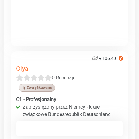
Od
€ 106.40
Olya
0 Recenzje
🥉 Zweryfikowane
C1 - Profesjonalny
Zaprzysiężony przez Niemcy - kraje
związkowe Bundesrepublik Deutschland