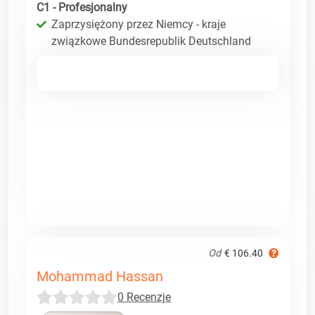
C1 - Profesjonalny
Zaprzysiężony przez Niemcy - kraje
związkowe Bundesrepublik Deutschland
Od
€ 106.40
Mohammad Hassan
0 Recenzje