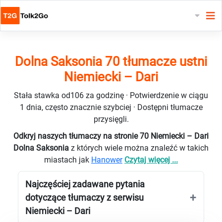
Dolna Saksonia 70 tłumacze ustni
Niemiecki – Dari
Stała stawka od106 za godzinę · Potwierdzenie w ciągu
1 dnia, często znacznie szybciej · Dostępni tłumacze
przysięgli.
Odkryj naszych tłumaczy na stronie 70 Niemiecki – Dari
Dolna Saksonia
z których wiele można znaleźć w takich
miastach jak
Hanower
Czytaj więcej ...
Najczęściej zadawane pytania
dotyczące tłumaczy z serwisu
Niemiecki – Dari