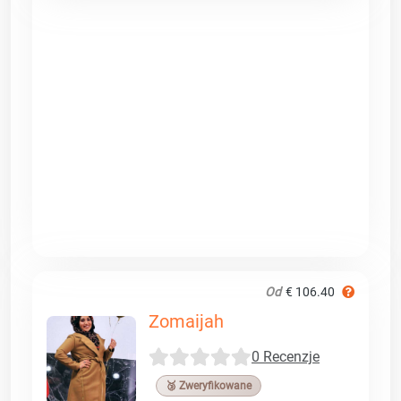
Od
€ 106.40
Zomaijah
0 Recenzje
🥉 Zweryfikowane