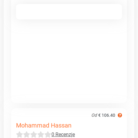
Od
€ 106.40
Mohammad Hassan
0 Recenzje