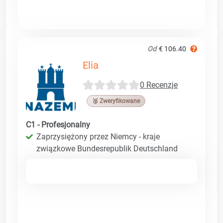
Od
€ 106.40
Elia
0 Recenzje
🥉 Zweryfikowane
C1 - Profesjonalny
Zaprzysiężony przez Niemcy - kraje
związkowe Bundesrepublik Deutschland