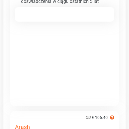
doświadczenia w ciągu ostatnich 5 lat
Od
€ 106.40
Arash