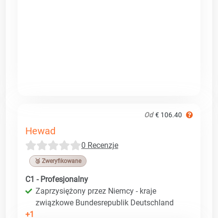
Od
€ 106.40
Hewad
0 Recenzje
🥉 Zweryfikowane
C1 - Profesjonalny
Zaprzysiężony przez Niemcy - kraje
związkowe Bundesrepublik Deutschland
+1