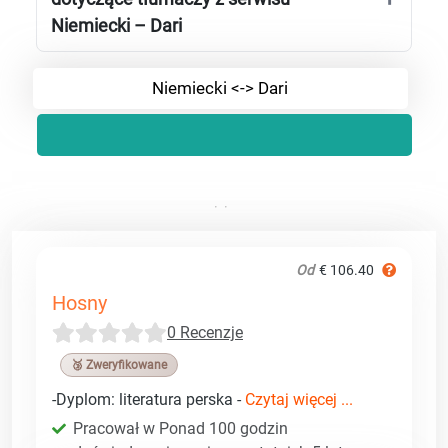
Niemiecki – Dari
Niemiecki <-> Dari
Od
€ 106.40
Hosny
0 Recenzje
🥉 Zweryfikowane
-Dyplom: literatura perska -
Czytaj więcej ...
Pracował w Ponad 100 godzin