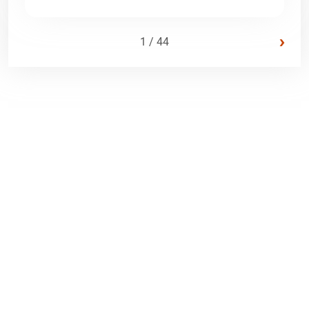
›
1 / 44