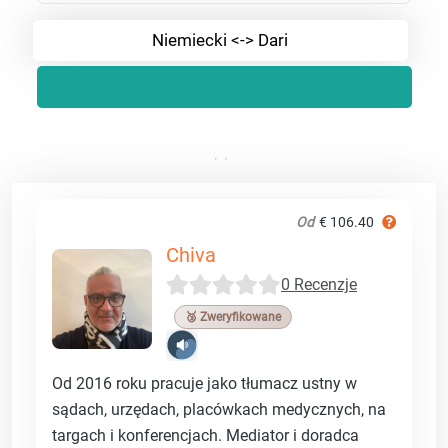
Niemiecki <-> Dari
Od
€ 106.40
Chiva
0 Recenzje
🥉 Zweryfikowane
Od 2016 roku pracuje jako tłumacz ustny w
sądach, urzędach, placówkach medycznych, na
targach i konferencjach. Mediator i doradca