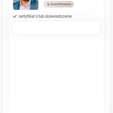
🥉 Zweryfikowane
certyfikat i/lub doświadczenie