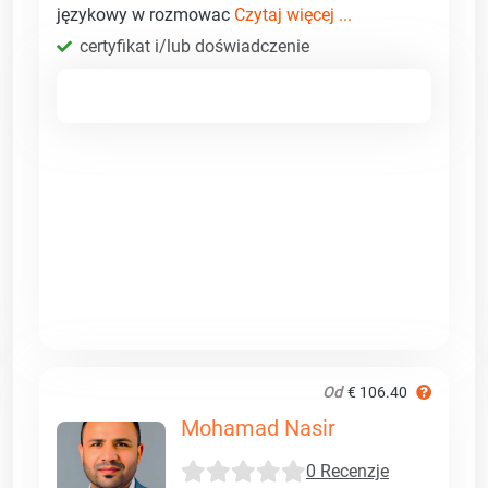
językowy w rozmowac
Czytaj więcej ...
certyfikat i/lub doświadczenie
Od
€ 106.40
Mohamad Nasir
0 Recenzje