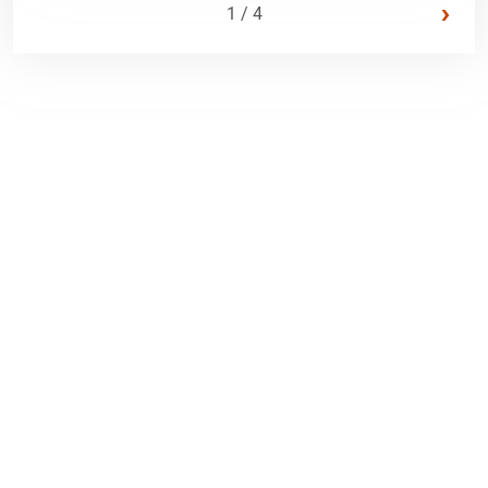
›
1 / 4