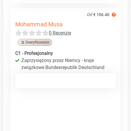
Od
€ 106.40
Mohammad Musa
0 Recenzje
🥉 Zweryfikowane
C1 - Profesjonalny
Zaprzysiężony przez Niemcy - kraje
związkowe Bundesrepublik Deutschland