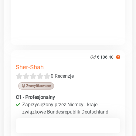
Od
€ 106.40
Sher-Shah
0 Recenzje
🥉 Zweryfikowane
C1 - Profesjonalny
Zaprzysiężony przez Niemcy - kraje
związkowe Bundesrepublik Deutschland