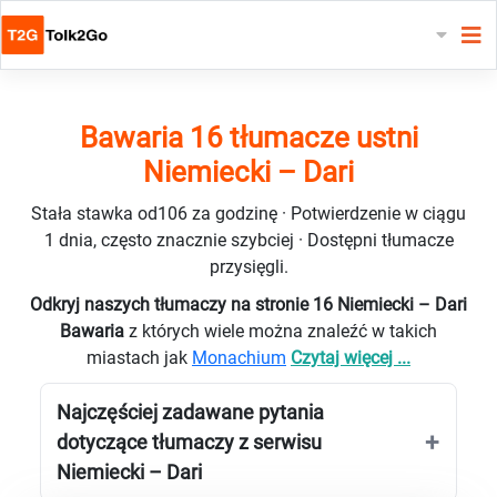
Bawaria 16 tłumacze ustni
Niemiecki – Dari
Stała stawka od106 za godzinę · Potwierdzenie w ciągu
1 dnia, często znacznie szybciej · Dostępni tłumacze
przysięgli.
Odkryj naszych tłumaczy na stronie 16 Niemiecki – Dari
Bawaria
z których wiele można znaleźć w takich
miastach jak
Monachium
Czytaj więcej ...
Najczęściej zadawane pytania
dotyczące tłumaczy z serwisu
Niemiecki – Dari