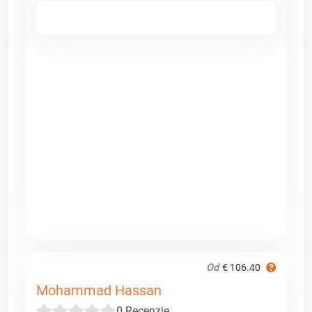
Od
€ 106.40
Mohammad Hassan
0 Recenzje