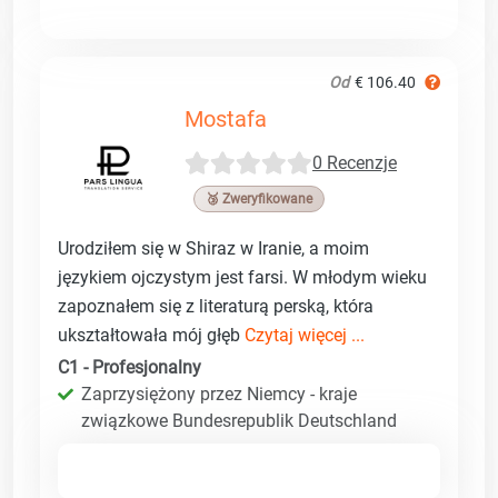
Od
€ 106.40
Mostafa
0 Recenzje
🥉 Zweryfikowane
Urodziłem się w Shiraz w Iranie, a moim
językiem ojczystym jest farsi. W młodym wieku
zapoznałem się z literaturą perską, która
ukształtowała mój głęb
Czytaj więcej ...
C1 - Profesjonalny
Zaprzysiężony przez Niemcy - kraje
związkowe Bundesrepublik Deutschland