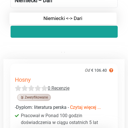
Niemiecki – Dari
Niemiecki <-> Dari
Od
€ 106.40
Hosny
0 Recenzje
🥉 Zweryfikowane
-Dyplom: literatura perska -
Czytaj więcej ...
Pracował w Ponad 100 godzin
doświadczenia w ciągu ostatnich 5 lat