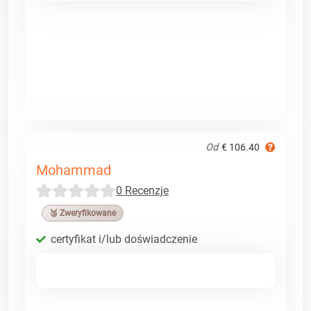
Od
€ 106.40
Mohammad
0 Recenzje
🥉 Zweryfikowane
certyfikat i/lub doświadczenie