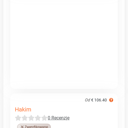
Od
€ 106.40
Hakim
0 Recenzje
🥉 Zweryfikowane