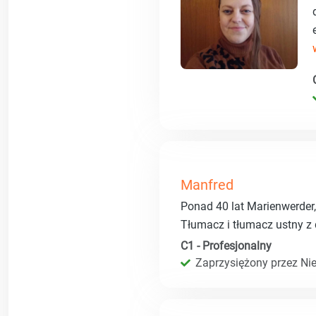
Manfred
Ponad 40 lat Marienwerder
Tłumacz i tłumacz ustny 
C1 - Profesjonalny
Zaprzysiężony przez Ni