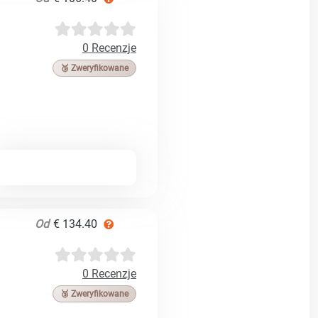
0 Recenzje
🥉 Zweryfikowane
Od
€ 134.40
0 Recenzje
🥉 Zweryfikowane