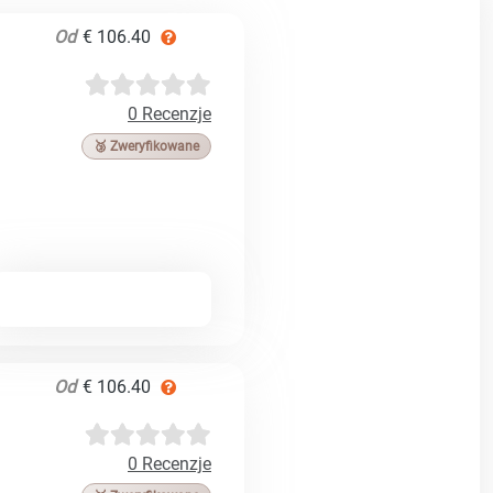
Od
€ 106.40
0 Recenzje
🥉 Zweryfikowane
Od
€ 106.40
0 Recenzje