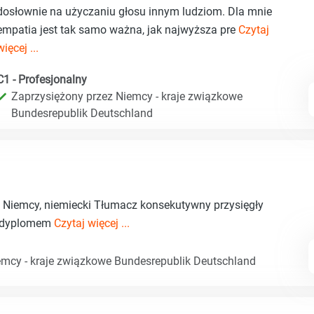
dosłownie na użyczaniu głosu innym ludziom. Dla mnie
empatia jest tak samo ważna, jak najwyższa pre
Czytaj
więcej ...
C1 - Profesjonalny
Zaprzysiężony przez Niemcy - kraje związkowe
Bundesrepublik Deutschland
, Niemcy, niemiecki Tłumacz konsekutywny przysięgły
z dyplomem
Czytaj więcej ...
emcy - kraje związkowe Bundesrepublik Deutschland