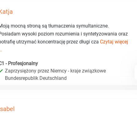
Katja
Moją mocną stroną są tłumaczenia symultaniczne.
Posiadam wysoki poziom rozumienia i syntetyzowania oraz
potrafię utrzymać koncentrację przez długi cza
Czytaj więcej
..
C1 - Profesjonalny
Zaprzysiężony przez Niemcy - kraje związkowe
Bundesrepublik Deutschland
Isabel