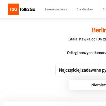
Zarezerwuj teraz
Dla klientów
Dl
Berli
Stała stawka od106 za
Odkryj naszych tłumacz
Najczęściej zadawane py
Niemiec