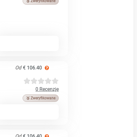
🥉 Zweryfikowane
Od
€ 106.40
0 Recenzje
🥉 Zweryfikowane
Od
€ 106.40