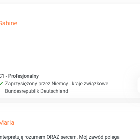
Sabine
C1 - Profesjonalny
Zaprzysiężony przez Niemcy - kraje związkowe
Bundesrepublik Deutschland
Maria
Interpretuję rozumem ORAZ sercem. Mój zawód polega