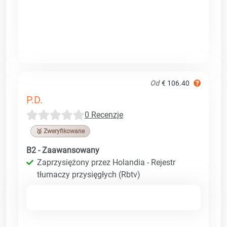
Od
€ 106.40
P.D.
0 Recenzje
🥉 Zweryfikowane
B2 - Zaawansowany
Zaprzysiężony przez Holandia - Rejestr
tłumaczy przysięgłych (Rbtv)