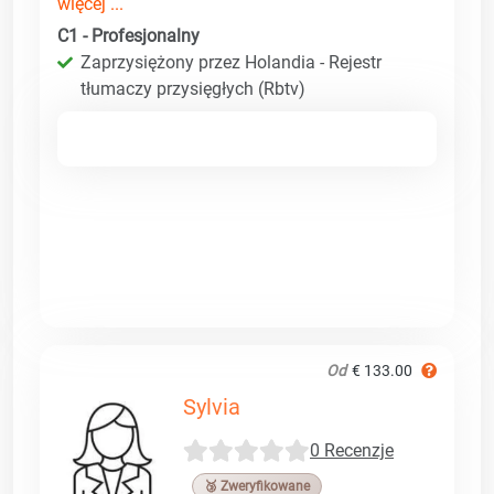
więcej ...
C1 - Profesjonalny
Zaprzysiężony przez Holandia - Rejestr
tłumaczy przysięgłych (Rbtv)
Od
€ 133.00
Sylvia
0 Recenzje
🥉 Zweryfikowane