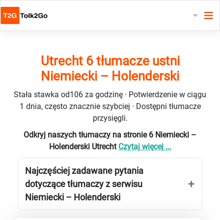
Utrecht 6 tłumacze ustni
Niemiecki – Holenderski
Stała stawka od106 za godzinę · Potwierdzenie w ciągu
1 dnia, często znacznie szybciej · Dostępni tłumacze
przysięgli.
Odkryj naszych tłumaczy na stronie 6 Niemiecki –
Holenderski Utrecht
Czytaj więcej ...
Najczęściej zadawane pytania
dotyczące tłumaczy z serwisu
Niemiecki – Holenderski