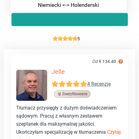
Niemiecki <-> Holenderski
5
Od
€ 134.40
Jelle
4 Recenzje
🥉 Zweryfikowane
Tłumacz przysięgły z dużym doświadczeniem
sądowym. Pracuj z własnym zestawem
szeptanek dla maksymalnej jakości.
Ukończyłam specjalizację w tłumaczenia
Czytaj