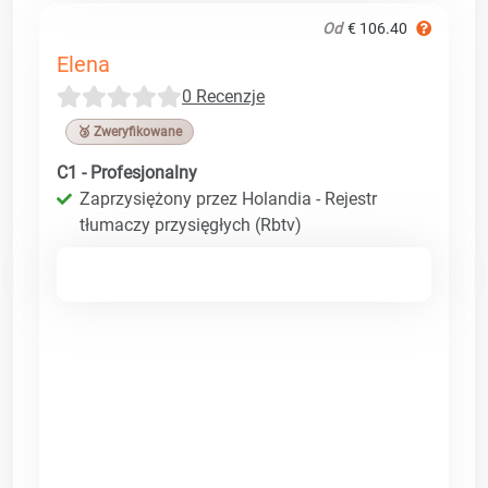
Od
€ 106.40
Elena
0 Recenzje
🥉 Zweryfikowane
C1 - Profesjonalny
Zaprzysiężony przez Holandia - Rejestr
tłumaczy przysięgłych (Rbtv)