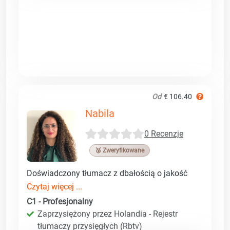
Od
€ 106.40
Nabila
0 Recenzje
🥉 Zweryfikowane
Doświadczony tłumacz z dbałością o jakość
Czytaj więcej ...
C1 - Profesjonalny
Zaprzysiężony przez Holandia - Rejestr
tłumaczy przysięgłych (Rbtv)