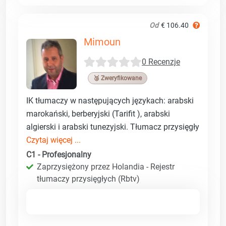
Od
€ 106.40
Mimoun
0 Recenzje
🥉 Zweryfikowane
IK tłumaczy w następujących językach: arabski
marokański, berberyjski (Tarifit ), arabski
algierski i arabski tunezyjski. Tłumacz przysięgły
Czytaj więcej ...
C1 - Profesjonalny
Zaprzysiężony przez Holandia - Rejestr
tłumaczy przysięgłych (Rbtv)