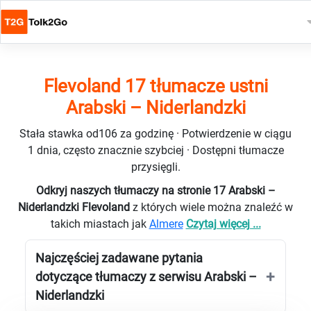
Flevoland 17 tłumacze ustni
Arabski – Niderlandzki
Stała stawka od106 za godzinę · Potwierdzenie w ciągu
1 dnia, często znacznie szybciej · Dostępni tłumacze
przysięgli.
Odkryj naszych tłumaczy na stronie 17 Arabski –
Niderlandzki Flevoland
z których wiele można znaleźć w
takich miastach jak
Almere
Czytaj więcej ...
Najczęściej zadawane pytania
dotyczące tłumaczy z serwisu Arabski –
Niderlandzki