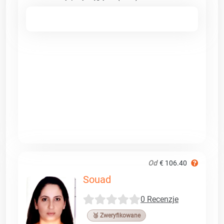
Od
€ 106.40
Souad
0 Recenzje
🥉 Zweryfikowane