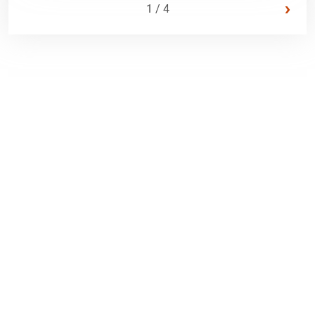
›
1 / 4