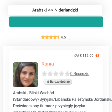
Arabski <-> Niderlandzki
4.5
Od
€ 112.00
Rania
0 Recenzje
🥈 Bardzo dobrze
Arabski - Bliski Wschód
(Standardowy/Syryjski/Libański/Palestyński/Jordański/
Doświadczony tłumacz przysięgły języka