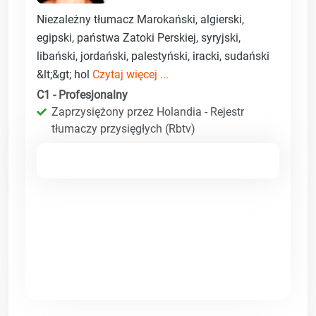
Niezależny tłumacz Marokański, algierski,
egipski, państwa Zatoki Perskiej, syryjski,
libański, jordański, palestyński, iracki, sudański
&lt;&gt; hol
Czytaj więcej ...
C1 - Profesjonalny
Zaprzysiężony przez Holandia - Rejestr
tłumaczy przysięgłych (Rbtv)