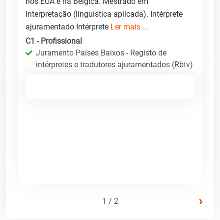
nos EUA e na Bélgica. Mestrado em
interpretação (linguística aplicada). Intérprete
ajuramentado Intérprete
Ler mais ...
C1 - Profissional
Juramento Países Baixos - Registo de
intérpretes e tradutores ajuramentados (Rbtv)
›
1 / 2