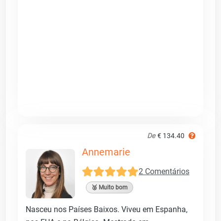
De
€ 134.40
Annemarie
2 Comentários
🥈 Muito bom
Nasceu nos Países Baixos. Viveu em Espanha,