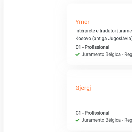
Ymer
Intérprete e tradutor juram
Kosovo (antiga Jugoslávia
C1 - Profissional
Juramento Bélgica - Regi
Gjergj
C1 - Profissional
Juramento Bélgica - Regi