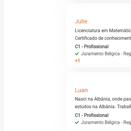
Julie
Licenciatura em Matemática 
Certificado de conhecimen
C1 - Profissional
Juramento Bélgica - Regi
+1
Luan
Nasci na Albânia, onde pas
estudos na Albânia. Trabal
C1 - Profissional
Juramento Bélgica - Regi