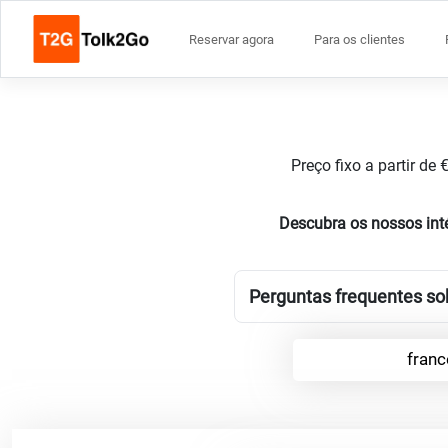
Reservar agora
Para os clientes
Preço fixo a partir de
Descubra os nossos int
Perguntas frequentes sob
franc