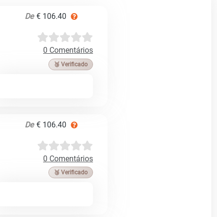
De
€ 106.40
0 Comentários
🥉 Verificado
De
€ 106.40
0 Comentários
🥉 Verificado