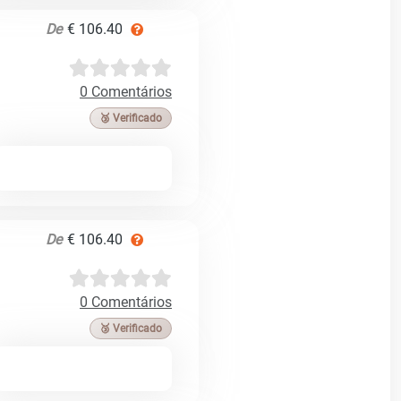
De
€ 106.40
0 Comentários
🥉 Verificado
De
€ 106.40
0 Comentários
🥉 Verificado