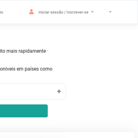
io
Iniciar sessão / Inscrever-se
uito mais rapidamente ·
poníveis em países como