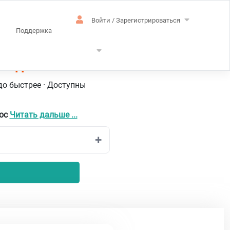
Войти / Зарегистрироваться
Поддержка
ландский
до быстрее · Доступны
бос
Читать дальше ...