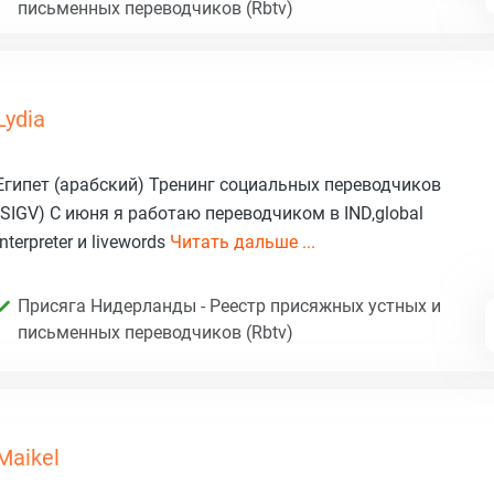
письменных переводчиков (Rbtv)
Lydia
Египет (арабский) Тренинг социальных переводчиков
(SIGV) С июня я работаю переводчиком в IND,global
interpreter и livewords
Читать дальше ...
Присяга Нидерланды - Реестр присяжных устных и
письменных переводчиков (Rbtv)
Maikel