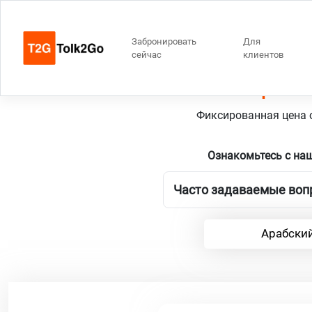
Забронировать
Для
сейчас
клиентов
Хертоге
Фиксированная цена о
Ознакомьтесь с на
Часто задаваемые вопр
Арабский