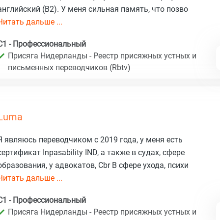
английский (B2). У меня сильная память, что позво
Читать дальше ...
C1 - Профессиональный
Присяга Нидерланды - Реестр присяжных устных и
письменных переводчиков (Rbtv)
Luma
Я являюсь переводчиком с 2019 года, у меня есть
сертификат Inpasability IND, а также в судах, сфере
образования, у адвокатов, Cbr В сфере ухода, психи
Читать дальше ...
C1 - Профессиональный
Присяга Нидерланды - Реестр присяжных устных и