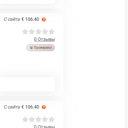
С сайта
€ 106.40
0 Отзывы
🥉 Проверено
С сайта
€ 106.40
0 Отзывы