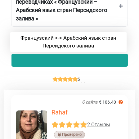
переводчиках « Французский –
Арабский язык стран Персидского
залива »
Французский <-> Арабский язык стран
Персидского залива
5
С сайта
€ 106.40
Rahaf
2 Отзывы
🥉 Проверено