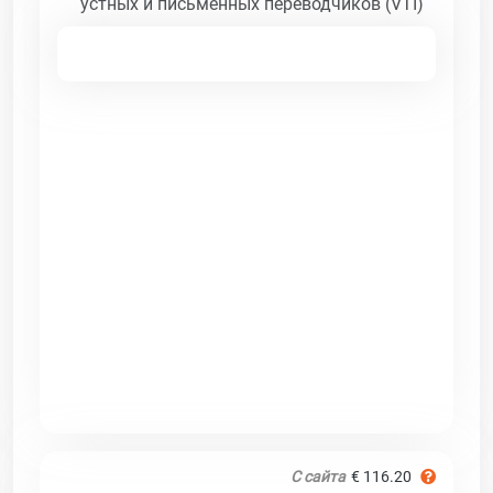
устных и письменных переводчиков (VTI)
С сайта
€ 116.20