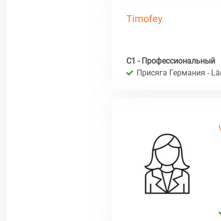
Timofey
C1 - Профессиональный
Присяга Германия - Län