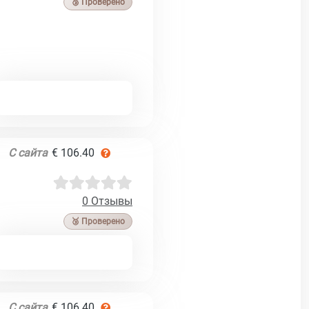
🥉 Проверено
С сайта
€ 106.40
0 Отзывы
🥉 Проверено
С сайта
€ 106.40