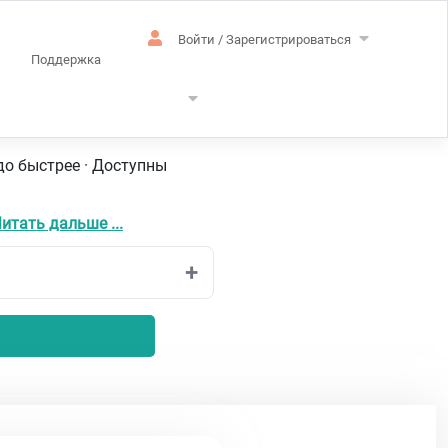
Войти / Зарегистрироваться
Поддержка
сский
до быстрее · Доступны
итать дальше ...