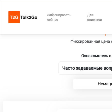
Забронировать
Для
сейчас
клиентов
Берл
Фиксированная цена о
Ознакомьтесь с
Часто задаваемые вопр
Немецк