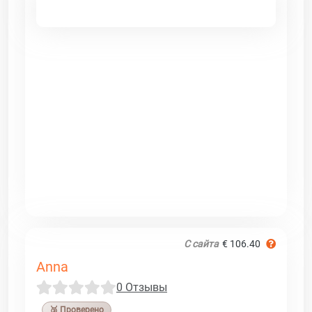
С сайта
€ 106.40
Anna
0 Отзывы
🥉 Проверено