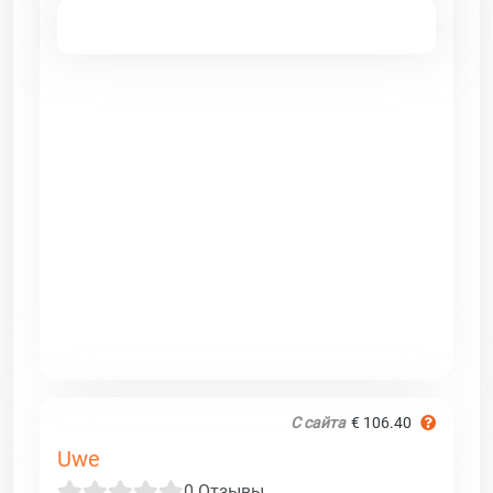
С сайта
€ 106.40
Uwe
0 Отзывы