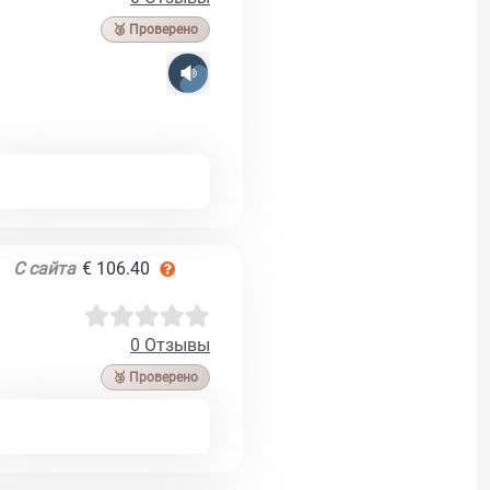
🥉 Проверено
С сайта
€ 106.40
0 Отзывы
🥉 Проверено