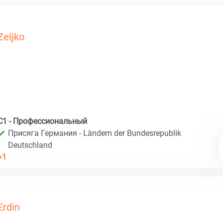
Zeljko
C1 - Профессиональный
Присяга Германия - Ländern der Bundesrepublik
Deutschland
+1
Erdin