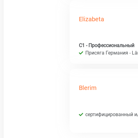
Elizabeta
C1 - Профессиональный
Присяга Германия - Län
Blerim
сертифицированный и