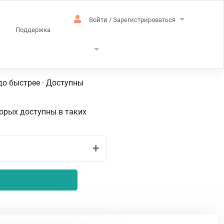
Войти / Зарегистрироваться
Поддержка
ий
до быстрее · Доступны
торых доступны в таких