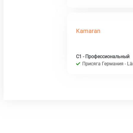
Kamaran
C1 - Профессиональный
Присяга Германия - Län