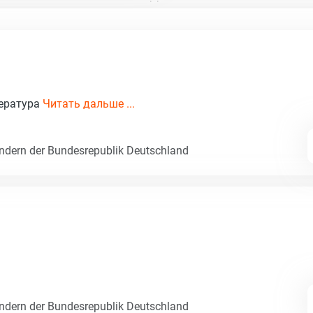
тература
Читать дальше ...
dern der Bundesrepublik Deutschland
dern der Bundesrepublik Deutschland