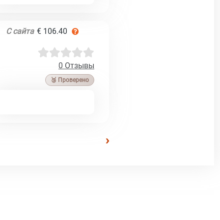
С сайта
€ 106.40
0 Отзывы
🥉 Проверено
›