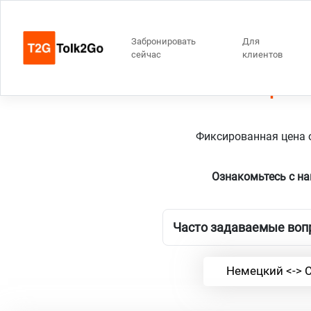
Забронировать
Для
сейчас
клиентов
Северный
Фиксированная цена о
Ознакомьтесь с н
Часто задаваемые вопр
Немецкий <-> 