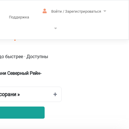
Войти / Зарегистрироваться
Поддержка
емецкий –
до быстрее · Доступны
ни Северный Рейн-
сорани »