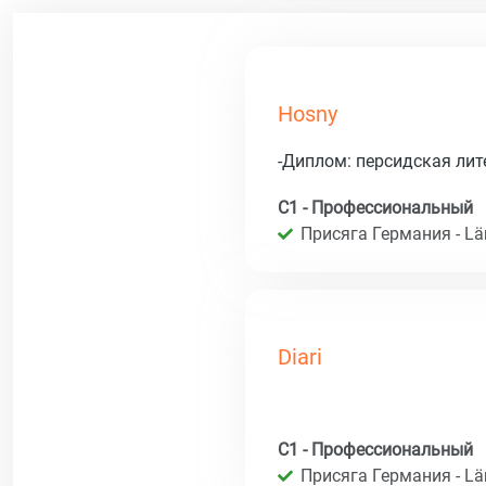
Hosny
-Диплом: персидская ли
C1 - Профессиональный
Присяга Германия - Län
Diari
C1 - Профессиональный
Присяга Германия - Län