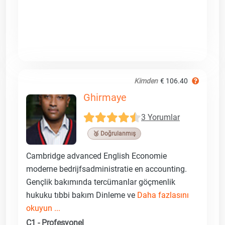
Kimden
€ 106.40
Ghirmaye
3 Yorumlar
🥉 Doğrulanmış
Cambridge advanced English Economie
moderne bedrijfsadministratie en accounting.
Gençlik bakımında tercümanlar göçmenlik
hukuku tıbbi bakım Dinleme ve
Daha fazlasını
okuyun ...
C1 - Profesyonel