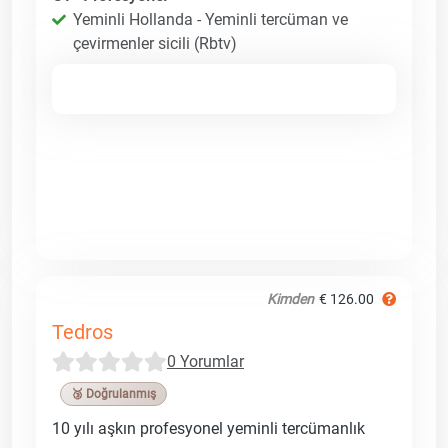
Yeminli Hollanda - Yeminli tercüman ve
çevirmenler sicili (Rbtv)
Kimden
€ 126.00
Tedros
0 Yorumlar
🥉 Doğrulanmış
10 yılı aşkın profesyonel yeminli tercümanlık