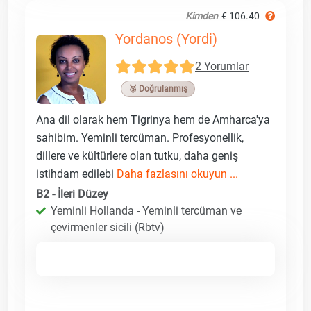
Kimden
€ 106.40
Yordanos (Yordi)
2 Yorumlar
🥉 Doğrulanmış
Ana dil olarak hem Tigrinya hem de Amharca'ya
sahibim. Yeminli tercüman. Profesyonellik,
dillere ve kültürlere olan tutku, daha geniş
istihdam edilebi
Daha fazlasını okuyun ...
B2 - İleri Düzey
Yeminli Hollanda - Yeminli tercüman ve
çevirmenler sicili (Rbtv)