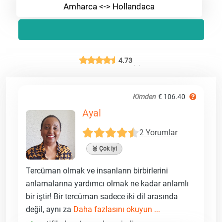
Amharca <-> Hollandaca
4.73
Kimden
€ 106.40
Ayal
2 Yorumlar
🥈 Çok iyi
Tercüman olmak ve insanların birbirlerini
anlamalarına yardımcı olmak ne kadar anlamlı
bir iştir! Bir tercüman sadece iki dil arasında
değil, aynı za
Daha fazlasını okuyun ...