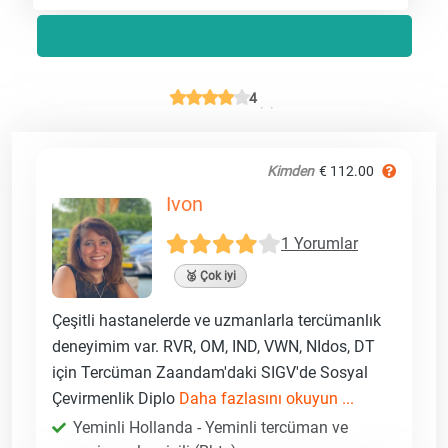
4
Kimden
€ 112.00
Ivon
1 Yorumlar
🥈 Çok iyi
Çeşitli hastanelerde ve uzmanlarla tercümanlık
deneyimim var. RVR, OM, IND, VWN, NIdos, DT
için Tercüman Zaandam'daki SIGV'de Sosyal
Çevirmenlik Diplo
Daha fazlasını okuyun ...
Yeminli Hollanda - Yeminli tercüman ve