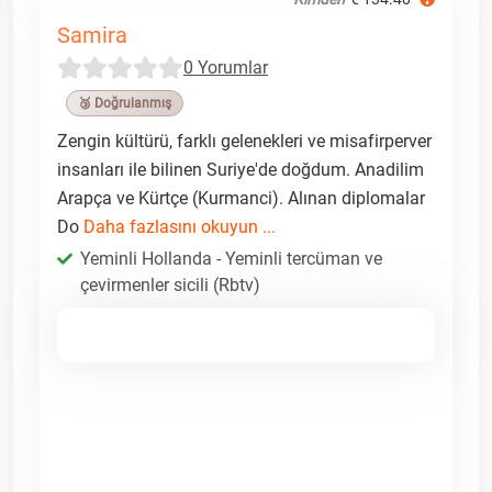
Samira
0 Yorumlar
🥉 Doğrulanmış
Zengin kültürü, farklı gelenekleri ve misafirperver
insanları ile bilinen Suriye'de doğdum. Anadilim
Arapça ve Kürtçe (Kurmanci). Alınan diplomalar
Do
Daha fazlasını okuyun ...
Yeminli Hollanda - Yeminli tercüman ve
çevirmenler sicili (Rbtv)