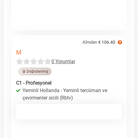
Kimden
€ 106.40
M
0 Yorumlar
🥉 Doğrulanmış
C1 - Profesyonel
Yeminli Hollanda - Yeminli tercüman ve
çevirmenler sicili (Rbtv)