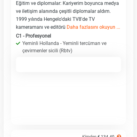
Eğitim ve diplomalar: Kariyerim boyunca medya
ve iletişim alanında çeşitli diplomalar aldım.
1999 yılında Hengelo'daki TV8'de TV
kameramanı ve editörü
Daha fazlasını okuyun ...
C1 - Profesyonel
Yeminli Hollanda - Yeminli tercüman ve
çevirmenler sicili (Rbtv)
Kimden
€ 134.40