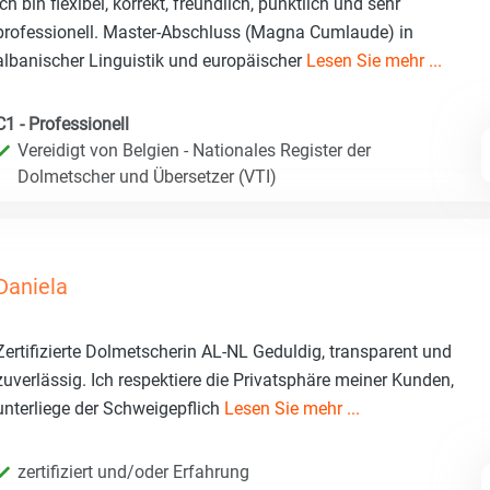
Ich bin flexibel, korrekt, freundlich, pünktlich und sehr
professionell. Master-Abschluss (Magna Cumlaude) in
albanischer Linguistik und europäischer
Lesen Sie mehr ...
C1 - Professionell
Vereidigt von Belgien - Nationales Register der
Dolmetscher und Übersetzer (VTI)
Daniela
Zertifizierte Dolmetscherin AL-NL Geduldig, transparent und
zuverlässig. Ich respektiere die Privatsphäre meiner Kunden,
unterliege der Schweigepflich
Lesen Sie mehr ...
zertifiziert und/oder Erfahrung