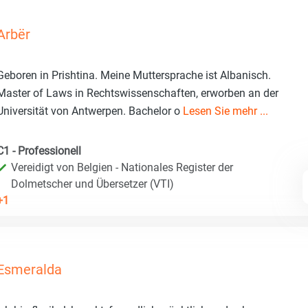
Arbër
Geboren in Prishtina. Meine Muttersprache ist Albanisch.
Master of Laws in Rechtswissenschaften, erworben an der
Universität von Antwerpen. Bachelor o
Lesen Sie mehr ...
C1 - Professionell
Vereidigt von Belgien - Nationales Register der
Dolmetscher und Übersetzer (VTI)
+1
Esmeralda