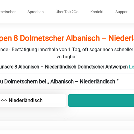
lmetscher
Sprachen
Über Tolk2Go
Kontakt
Support
pen 8 Dolmetscher Albanisch – Niederl
nde · Bestätigung innerhalb von 1 Tag, oft sogar noch schneller
verfügbar.
unsere 8 Albanisch – Niederländisch Dolmetscher Antwerpen
Le
zu Dolmetschern bei „ Albanisch – Niederländisch “
 <-> Niederländisch