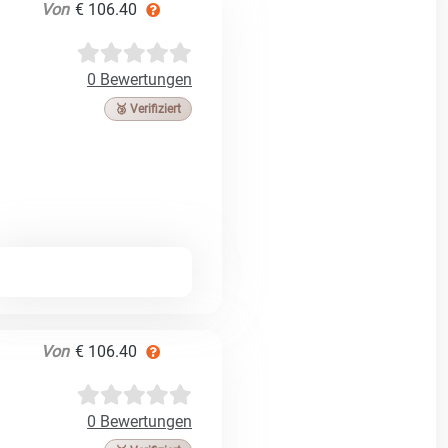
Von
€ 106.40
0 Bewertungen
🥉 Verifiziert
Von
€ 106.40
0 Bewertungen