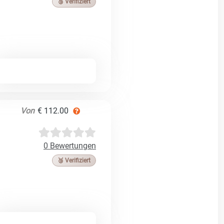
🥉 Verifiziert
Von
€ 112.00
0 Bewertungen
🥉 Verifiziert