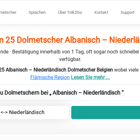
lmetscher
Sprachen
Über Tolk2Go
Kontakt
Support
n 25 Dolmetscher Albanisch – Niederl
nde · Bestätigung innerhalb von 1 Tag, oft sogar noch schneller
verfügbar.
25 Albanisch – Niederländisch Dolmetscher Belgien
wobei viele
Flämische Region
Lesen Sie mehr ...
zu Dolmetschern bei „ Albanisch – Niederländisch “
 <-> Niederländisch