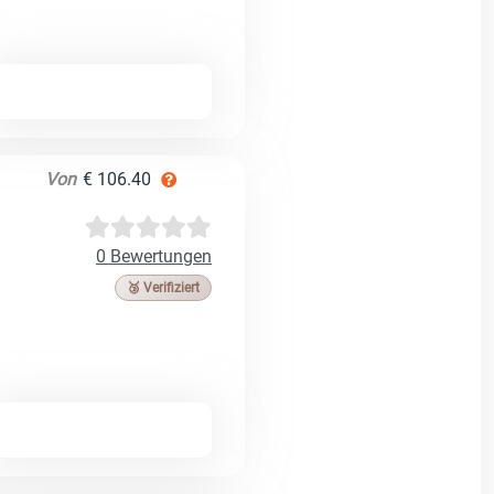
Von
€ 106.40
0 Bewertungen
🥉 Verifiziert