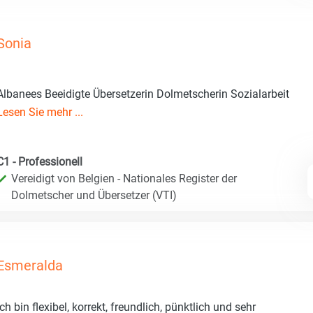
Sonia
Albanees Beeidigte Übersetzerin Dolmetscherin Sozialarbeit
Lesen Sie mehr ...
C1 - Professionell
Vereidigt von Belgien - Nationales Register der
Dolmetscher und Übersetzer (VTI)
Esmeralda
Ich bin flexibel, korrekt, freundlich, pünktlich und sehr