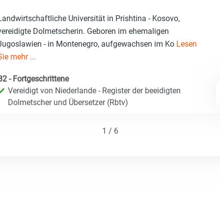
Landwirtschaftliche Universität in Prishtina - Kosovo,
vereidigte Dolmetscherin. Geboren im ehemaligen
Jugoslawien - in Montenegro, aufgewachsen im Ko
Lesen
Sie mehr ...
B2 - Fortgeschrittene
Vereidigt von Niederlande - Register der beeidigten
Dolmetscher und Übersetzer (Rbtv)
1 / 6