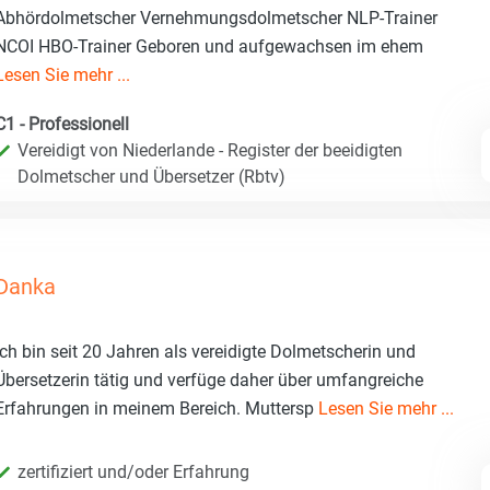
Abhördolmetscher Vernehmungsdolmetscher NLP-Trainer
NCOI HBO-Trainer Geboren und aufgewachsen im ehem
Lesen Sie mehr ...
C1 - Professionell
Vereidigt von Niederlande - Register der beeidigten
Dolmetscher und Übersetzer (Rbtv)
Danka
Ich bin seit 20 Jahren als vereidigte Dolmetscherin und
Übersetzerin tätig und verfüge daher über umfangreiche
Erfahrungen in meinem Bereich. Muttersp
Lesen Sie mehr ...
zertifiziert und/oder Erfahrung