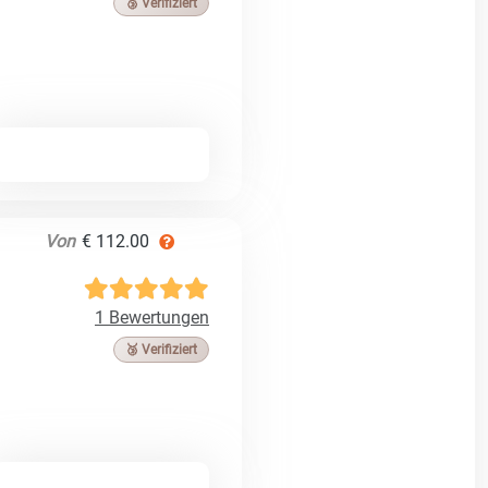
🥉 Verifiziert
Von
€ 112.00
1 Bewertungen
🥉 Verifiziert