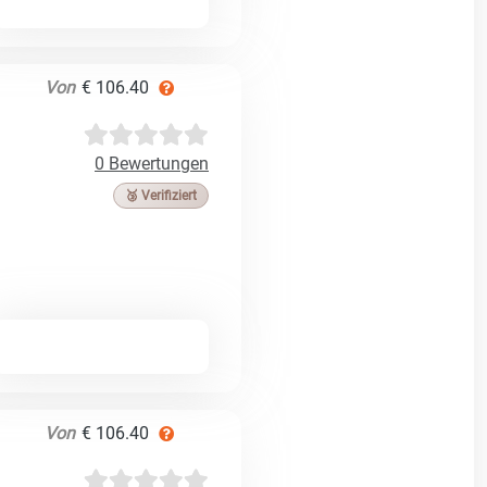
Von
€ 106.40
0 Bewertungen
🥉 Verifiziert
Von
€ 106.40