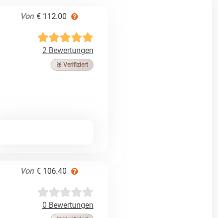
Von
€ 112.00
2 Bewertungen
🥉 Verifiziert
Von
€ 106.40
0 Bewertungen