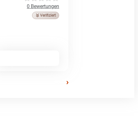
0 Bewertungen
🥉 Verifiziert
›