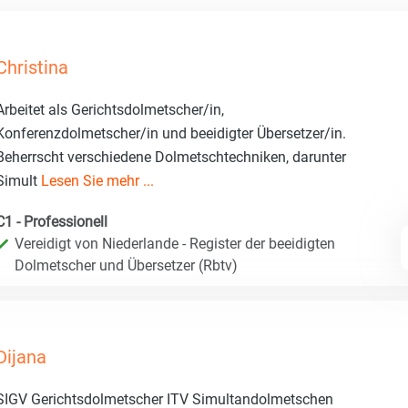
Christina
Arbeitet als Gerichtsdolmetscher/in,
Konferenzdolmetscher/in und beeidigter Übersetzer/in.
Beherrscht verschiedene Dolmetschtechniken, darunter
Simult
Lesen Sie mehr ...
C1 - Professionell
Vereidigt von Niederlande - Register der beeidigten
Dolmetscher und Übersetzer (Rbtv)
Dijana
SIGV Gerichtsdolmetscher ITV Simultandolmetschen