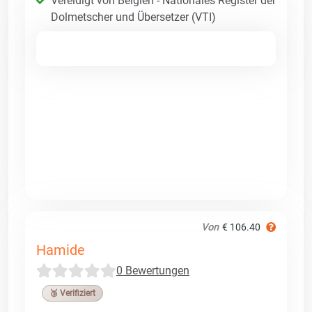
Vereidigt von Belgien - Nationales Register der
Dolmetscher und Übersetzer (VTI)
Von
€ 106.40
Hamide
0 Bewertungen
🥉 Verifiziert