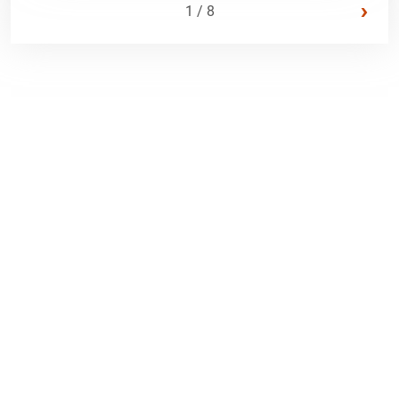
›
1 / 8