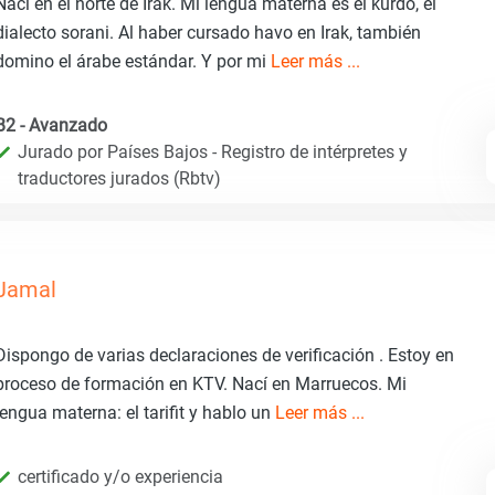
Nací en el norte de Irak. Mi lengua materna es el kurdo, el
dialecto sorani. Al haber cursado havo en Irak, también
domino el árabe estándar. Y por mi
Leer más ...
B2 - Avanzado
Jurado por Países Bajos - Registro de intérpretes y
traductores jurados (Rbtv)
Jamal
Dispongo de varias declaraciones de verificación . Estoy en
proceso de formación en KTV. Nací en Marruecos. Mi
lengua materna: el tarifit y hablo un
Leer más ...
certificado y/o experiencia