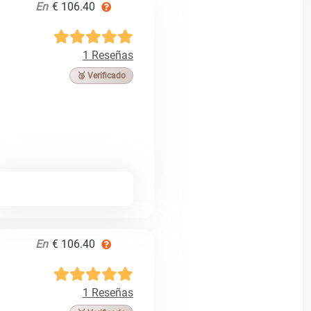
En
€ 106.40
1 Reseñas
🥉 Verificado
En
€ 106.40
1 Reseñas