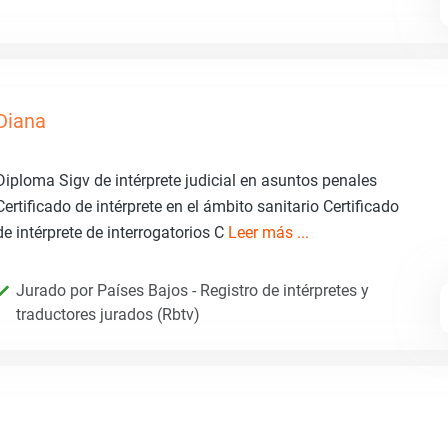
Diana
Diploma Sigv de intérprete judicial en asuntos penales
Certificado de intérprete en el ámbito sanitario Certificado
de intérprete de interrogatorios C
Leer más ...
Jurado por Países Bajos - Registro de intérpretes y
traductores jurados (Rbtv)