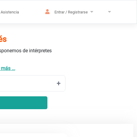
Asistencia
Entrar / Registrarse
és
isponemos de intérpretes
 más ...