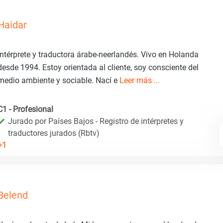
Haidar
Intérprete y traductora árabe-neerlandés. Vivo en Holanda
desde 1994. Estoy orientada al cliente, soy consciente del
medio ambiente y sociable. Nací e
Leer más ...
C1 - Profesional
Jurado por Países Bajos - Registro de intérpretes y
traductores jurados (Rbtv)
+1
Belend