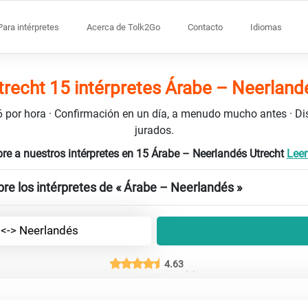
Para intérpretes
Acerca de Tolk2Go
Contacto
Idiomas
trecht 15 intérpretes Árabe – Neerland
106 por hora · Confirmación en un día, a menudo mucho antes · D
jurados.
re a nuestros intérpretes en 15 Árabe – Neerlandés Utrecht
Leer
re los intérpretes de « Árabe – Neerlandés »
 <-> Neerlandés
4.63