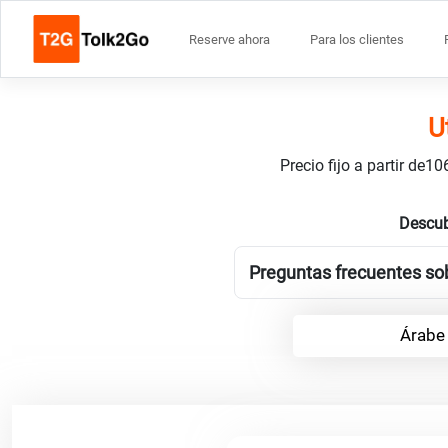
Reserve ahora
Para los clientes
U
Precio fijo a partir de
Descub
Preguntas frecuentes sob
Árabe