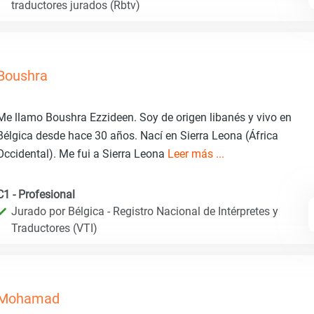
traductores jurados (Rbtv)
Boushra
Me llamo Boushra Ezzideen. Soy de origen libanés y vivo en
Bélgica desde hace 30 años. Nací en Sierra Leona (África
Occidental). Me fui a Sierra Leona
Leer más ...
C1 - Profesional
Jurado por Bélgica - Registro Nacional de Intérpretes y
Traductores (VTI)
Mohamad