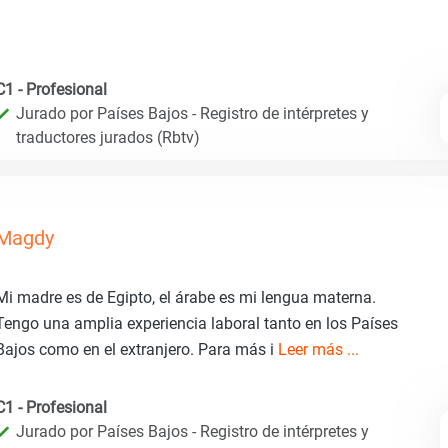
C1 - Profesional
Jurado por Países Bajos - Registro de intérpretes y
traductores jurados (Rbtv)
Magdy
Mi madre es de Egipto, el árabe es mi lengua materna.
Tengo una amplia experiencia laboral tanto en los Países
Bajos como en el extranjero. Para más i
Leer más ...
C1 - Profesional
Jurado por Países Bajos - Registro de intérpretes y