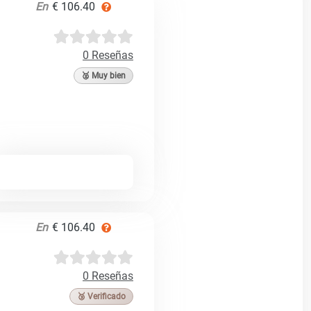
En
€ 106.40
0 Reseñas
🥈 Muy bien
En
€ 106.40
0 Reseñas
🥉 Verificado