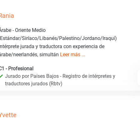
Rania
Árabe - Oriente Medio
(Estándar/Siríaco/Libanés/Palestino/Jordano/Iraquí)
Intérprete jurada y traductora con experiencia de
árabe/neerlandés, simultán
Leer más ...
C1 - Profesional
Jurado por Países Bajos - Registro de intérpretes y
traductores jurados (Rbtv)
Yvette