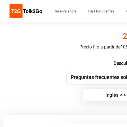
Reserve ahora
Para los clientes
2
Precio fijo a partir de
Descub
Preguntas frecuentes sobr
Inglés <->