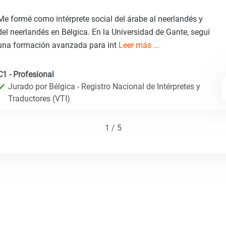
Me formé como intérprete social del árabe al neerlandés y
del neerlandés en Bélgica. En la Universidad de Gante, seguí
una formación avanzada para int
Leer más ...
C1 - Profesional
Jurado por Bélgica - Registro Nacional de Intérpretes y
Traductores (VTI)
1 / 5