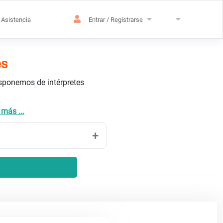
Asistencia
Entrar / Registrarse
és
isponemos de intérpretes
 más ...