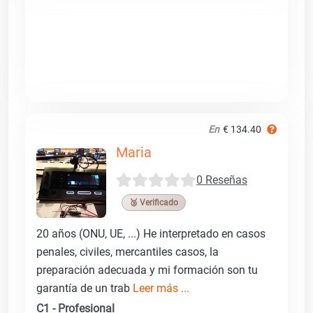
En
€ 134.40
Maria
0 Reseñas
🥉 Verificado
20 años (ONU, UE, ...) He interpretado en casos
penales, civiles, mercantiles casos, la
preparación adecuada y mi formación son tu
garantía de un trab
Leer más ...
C1 - Profesional