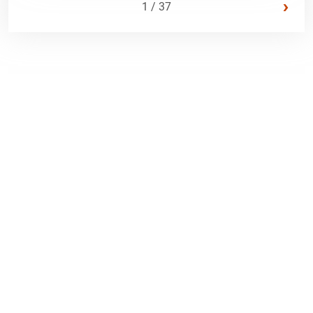
›
1 / 37