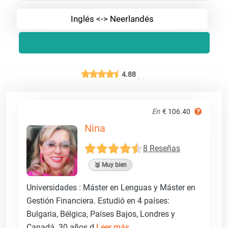
Inglés <-> Neerlandés
4.88
En
€ 106.40
Nina
8 Reseñas
🥈 Muy bien
Universidades : Máster en Lenguas y Máster en
Gestión Financiera. Estudió en 4 países:
Bulgaria, Bélgica, Países Bajos, Londres y
Canadá. 30 años d
Leer más ...