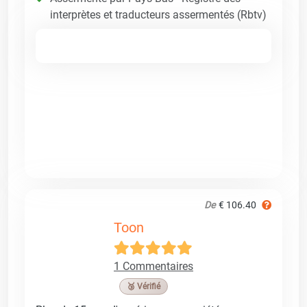
interprètes et traducteurs assermentés (Rbtv)
De
€ 106.40
Toon
1 Commentaires
🥉 Vérifié