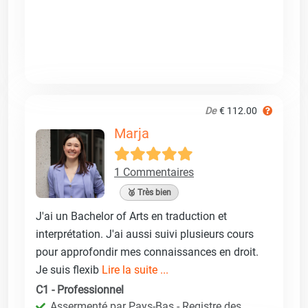
De
€ 112.00
Marja
1 Commentaires
🥈 Très bien
J'ai un Bachelor of Arts en traduction et
interprétation. J'ai aussi suivi plusieurs cours
pour approfondir mes connaissances en droit.
Je suis flexib
Lire la suite ...
C1 - Professionnel
Assermenté par Pays-Bas - Registre des