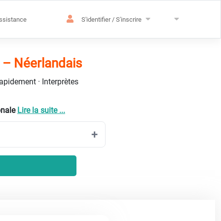
ssistance
S'identifier / S'inscrire
s – Néerlandais
rapidement · Interprètes
onale
Lire la suite ...