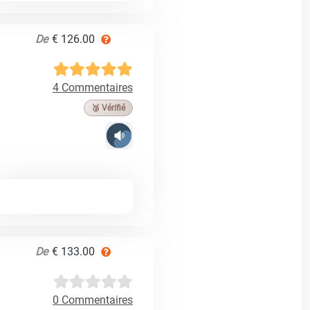
De
€ 126.00
4 Commentaires
🥉 Vérifié
De
€ 133.00
0 Commentaires