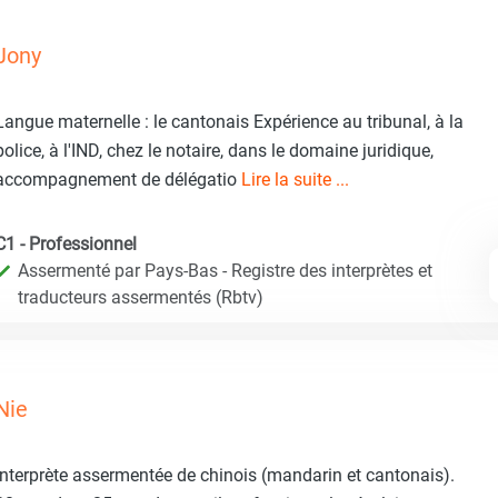
Jony
Langue maternelle : le cantonais Expérience au tribunal, à la
police, à l'IND, chez le notaire, dans le domaine juridique,
accompagnement de délégatio
Lire la suite ...
C1 - Professionnel
Assermenté par Pays-Bas - Registre des interprètes et
traducteurs assermentés (Rbtv)
Nie
Interprète assermentée de chinois (mandarin et cantonais).