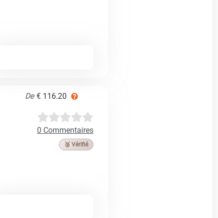
De
€ 116.20
0 Commentaires
🥉 Vérifié