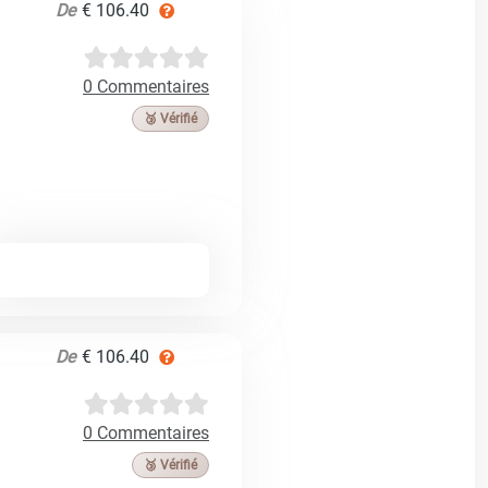
De
€ 106.40
0 Commentaires
🥉 Vérifié
De
€ 106.40
0 Commentaires
🥉 Vérifié