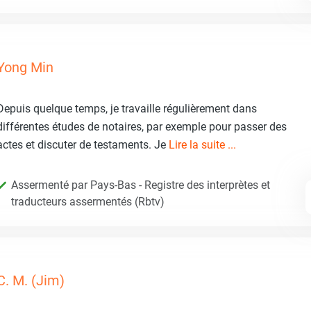
Yong Min
Depuis quelque temps, je travaille régulièrement dans
différentes études de notaires, par exemple pour passer des
actes et discuter de testaments. Je
Lire la suite ...
Assermenté par Pays-Bas - Registre des interprètes et
traducteurs assermentés (Rbtv)
C. M. (Jim)