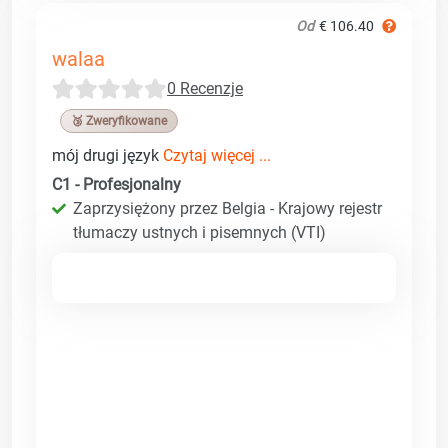
Od
€ 106.40
walaa
0 Recenzje
🥉 Zweryfikowane
mój drugi język
Czytaj więcej ...
C1 - Profesjonalny
Zaprzysiężony przez Belgia - Krajowy rejestr
tłumaczy ustnych i pisemnych (VTI)