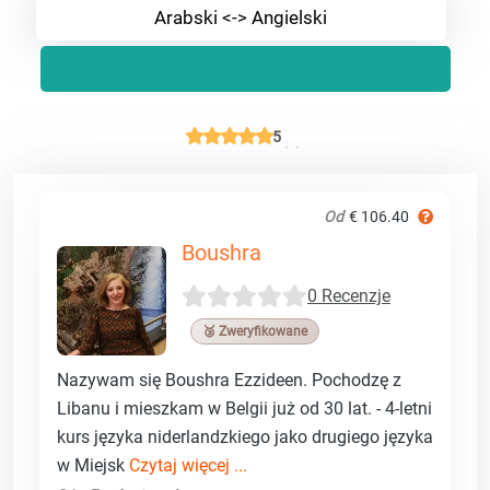
Arabski <-> Angielski
5
Od
€ 106.40
Boushra
0 Recenzje
🥉 Zweryfikowane
Nazywam się Boushra Ezzideen. Pochodzę z
Libanu i mieszkam w Belgii już od 30 lat. - 4-letni
kurs języka niderlandzkiego jako drugiego języka
w Miejsk
Czytaj więcej ...