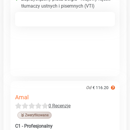
tłumaczy ustnych i pisemnych (VTI)
Od
€ 116.20
Amal
0 Recenzje
🥉 Zweryfikowane
C1 - Profesjonalny