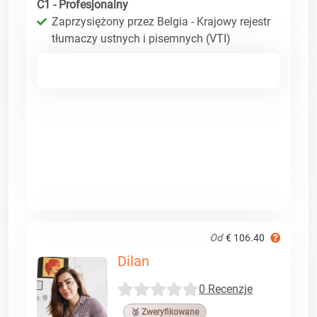
C1 - Profesjonalny
Zaprzysiężony przez Belgia - Krajowy rejestr
tłumaczy ustnych i pisemnych (VTI)
Od
€ 106.40
Dilan
0 Recenzje
🥉 Zweryfikowane