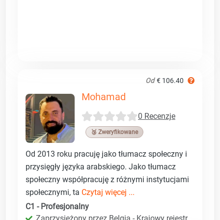
Od
€ 106.40
Mohamad
0 Recenzje
🥉 Zweryfikowane
Od 2013 roku pracuję jako tłumacz społeczny i
przysięgły języka arabskiego. Jako tłumacz
społeczny współpracuję z różnymi instytucjami
społecznymi, ta
Czytaj więcej ...
C1 - Profesjonalny
Zaprzysiężony przez Belgia - Krajowy rejestr