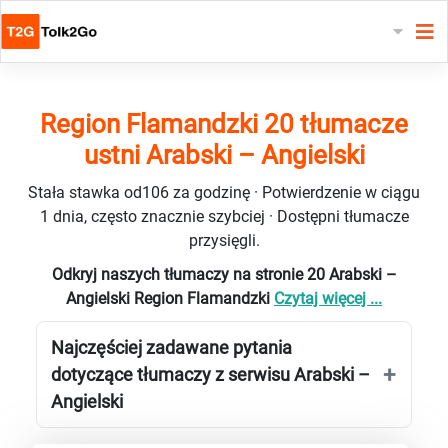
Region Flamandzki 20 tłumacze
ustni Arabski – Angielski
Stała stawka od106 za godzinę · Potwierdzenie w ciągu
1 dnia, często znacznie szybciej · Dostępni tłumacze
przysięgli.
Odkryj naszych tłumaczy na stronie 20 Arabski –
Angielski Region Flamandzki
Czytaj więcej ...
Najczęściej zadawane pytania
dotyczące tłumaczy z serwisu Arabski –
Angielski