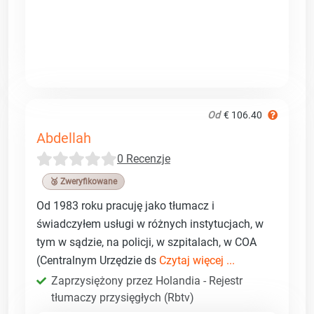
Od
€ 106.40
Abdellah
0 Recenzje
🥉 Zweryfikowane
Od 1983 roku pracuję jako tłumacz i
świadczyłem usługi w różnych instytucjach, w
tym w sądzie, na policji, w szpitalach, w COA
(Centralnym Urzędzie ds
Czytaj więcej ...
Zaprzysiężony przez Holandia - Rejestr
tłumaczy przysięgłych (Rbtv)