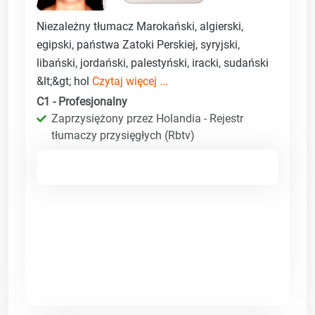
Niezależny tłumacz Marokański, algierski,
egipski, państwa Zatoki Perskiej, syryjski,
libański, jordański, palestyński, iracki, sudański
&lt;&gt; hol
Czytaj więcej ...
C1 - Profesjonalny
Zaprzysiężony przez Holandia - Rejestr
tłumaczy przysięgłych (Rbtv)