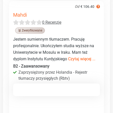
Od
€ 106.40
Mahdi
0 Recenzje
🥉 Zweryfikowane
Jestem sumiennym tłumaczem. Pracuję
profesjonalnie. Ukończyłem studia wyższe na
Uniwersytecie w Mosulu w Iraku. Mam też
dyplom Instytutu Kurdyjskiego
Czytaj więcej ...
B2 - Zaawansowany
Zaprzysiężony przez Holandia - Rejestr
tłumaczy przysięgłych (Rbtv)