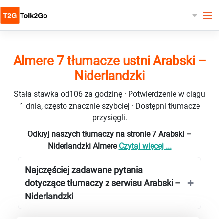
Almere 7 tłumacze ustni Arabski –
Niderlandzki
Stała stawka od106 za godzinę · Potwierdzenie w ciągu
1 dnia, często znacznie szybciej · Dostępni tłumacze
przysięgli.
Odkryj naszych tłumaczy na stronie 7 Arabski –
Niderlandzki Almere
Czytaj więcej ...
Najczęściej zadawane pytania
dotyczące tłumaczy z serwisu Arabski –
Niderlandzki