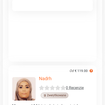
Od
€ 119.00
Nadrh
0 Recenzje
🥉 Zweryfikowane