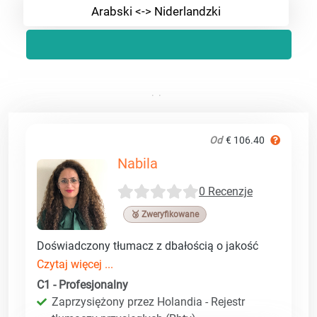
Arabski <-> Niderlandzki
Od
€ 106.40
Nabila
0 Recenzje
🥉 Zweryfikowane
Doświadczony tłumacz z dbałością o jakość
Czytaj więcej ...
C1 - Profesjonalny
Zaprzysiężony przez Holandia - Rejestr