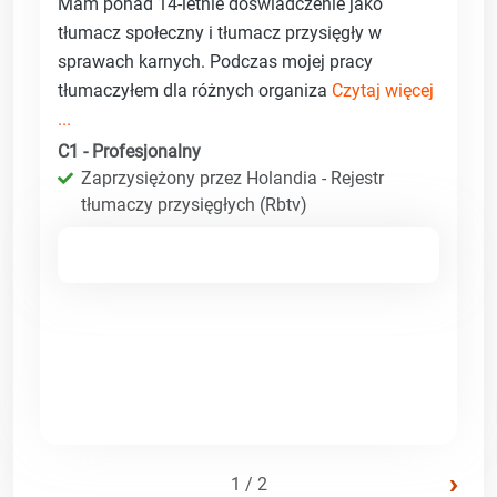
Mam ponad 14-letnie doświadczenie jako
tłumacz społeczny i tłumacz przysięgły w
sprawach karnych. Podczas mojej pracy
tłumaczyłem dla różnych organiza
Czytaj więcej
...
C1 - Profesjonalny
Zaprzysiężony przez Holandia - Rejestr
tłumaczy przysięgłych (Rbtv)
›
1 / 2