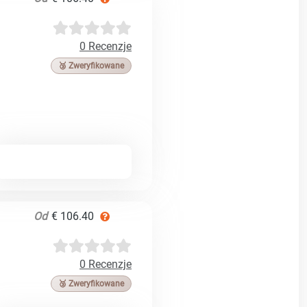
0 Recenzje
🥉 Zweryfikowane
Od
€ 106.40
0 Recenzje
🥉 Zweryfikowane