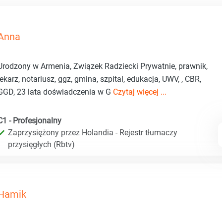
Anna
Urodzony w Armenia, Związek Radziecki Prywatnie, prawnik,
lekarz, notariusz, ggz, gmina, szpital, edukacja, UWV, , CBR,
GGD, 23 lata doświadczenia w G
Czytaj więcej ...
C1 - Profesjonalny
Zaprzysiężony przez Holandia - Rejestr tłumaczy
przysięgłych (Rbtv)
Hamik