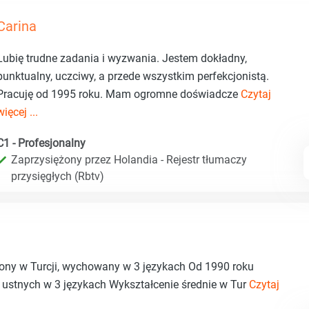
Carina
Lubię trudne zadania i wyzwania. Jestem dokładny,
punktualny, uczciwy, a przede wszystkim perfekcjonistą.
Pracuję od 1995 roku. Mam ogromne doświadcze
Czytaj
więcej ...
C1 - Profesjonalny
Zaprzysiężony przez Holandia - Rejestr tłumaczy
przysięgłych (Rbtv)
zony w Turcji, wychowany w 3 językach Od 1990 roku
 ustnych w 3 językach Wykształcenie średnie w Tur
Czytaj