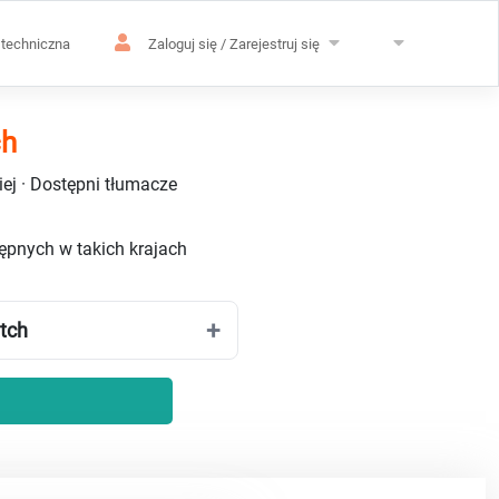
techniczna
Zaloguj się / Zarejestruj się
ch
ej · Dostępni tłumacze
tępnych w takich krajach
tch