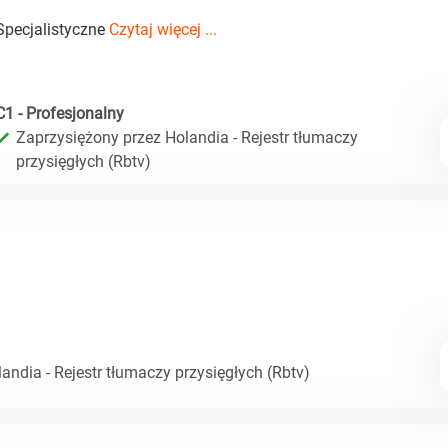
Specjalistyczne
Czytaj więcej ...
C1 - Profesjonalny
Zaprzysiężony przez Holandia - Rejestr tłumaczy
przysięgłych (Rbtv)
andia - Rejestr tłumaczy przysięgłych (Rbtv)