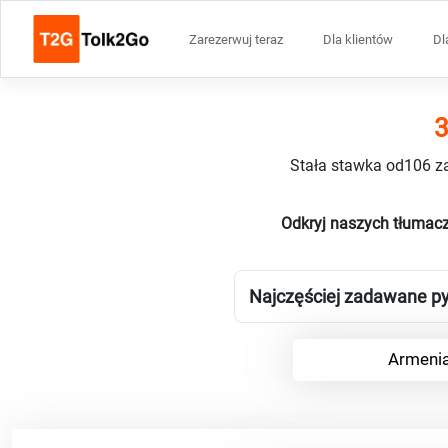
Zarezerwuj teraz
Dla klientów
Dl
3
Stała stawka od106 za
Odkryj naszych tłumacz
Najczęściej zadawane py
Armenia