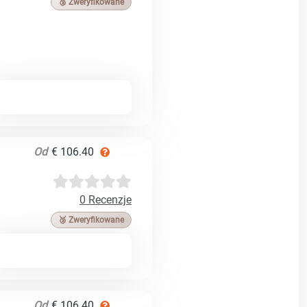
🥉 Zweryfikowane
Od
€ 106.40
0 Recenzje
🥉 Zweryfikowane
Od
€ 106.40