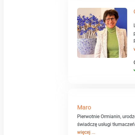
Maro
Pierwotnie Ormianin, urod
świadczę usługi tłumaczeń
więcej ...