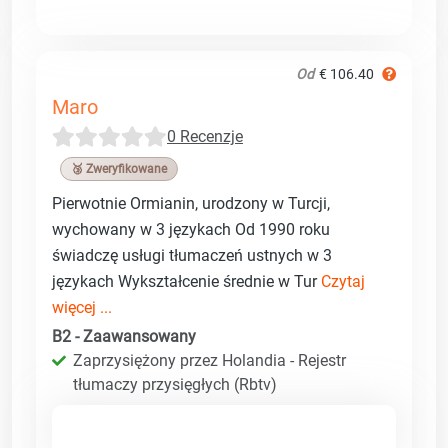
Od
€ 106.40
Maro
0 Recenzje
🥉 Zweryfikowane
Pierwotnie Ormianin, urodzony w Turcji,
wychowany w 3 językach Od 1990 roku
świadczę usługi tłumaczeń ustnych w 3
językach Wykształcenie średnie w Tur
Czytaj
więcej ...
B2 - Zaawansowany
Zaprzysiężony przez Holandia - Rejestr
tłumaczy przysięgłych (Rbtv)