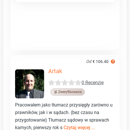
Od
€ 106.40
Artak
0 Recenzje
🥉 Zweryfikowane
Pracowałem jako tłumacz przysięgły zarówno u
prawników, jak i w sądach. (bez czasu na
przygotowanie) Tłumacz sądowy w sprawach
karnych, pierwszy rok s
Czytaj więcej ...