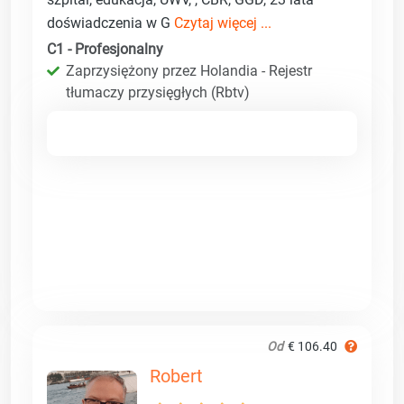
doświadczenia w G
Czytaj więcej ...
C1 - Profesjonalny
Zaprzysiężony przez Holandia - Rejestr
tłumaczy przysięgłych (Rbtv)
Od
€ 106.40
Robert