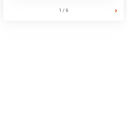
›
1 / 6