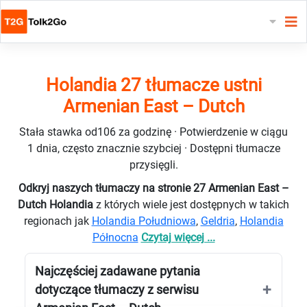
Holandia 27 tłumacze ustni
Armenian East – Dutch
Stała stawka od106 za godzinę · Potwierdzenie w ciągu
1 dnia, często znacznie szybciej · Dostępni tłumacze
przysięgli.
Odkryj naszych tłumaczy na stronie 27 Armenian East –
Dutch Holandia
z których wiele jest dostępnych w takich
regionach jak
Holandia Południowa
,
Geldria
,
Holandia
Północna
Czytaj więcej ...
Najczęściej zadawane pytania
dotyczące tłumaczy z serwisu