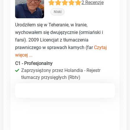
2 Recenzje
Niski
Urodziłem się w Teheranie, w Iranie,
wychowałem się dwujęzycznie (ormiański i
farsi). 2009 Licencjat z tłumaczenia
prawniczego w sprawach karnych (far
Czytaj
więcej ...
C1 - Profesjonalny
Zaprzysiężony przez Holandia - Rejestr
tłumaczy przysięgłych (Rbtv)