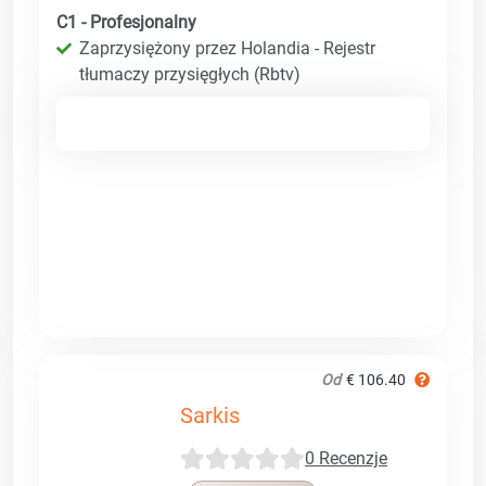
C1 - Profesjonalny
Zaprzysiężony przez Holandia - Rejestr
tłumaczy przysięgłych (Rbtv)
Od
€ 106.40
Sarkis
0 Recenzje