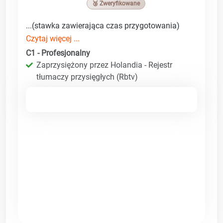
🥉 Zweryfikowane
...(stawka zawierająca czas przygotowania)
Czytaj więcej ...
C1 - Profesjonalny
Zaprzysiężony przez Holandia - Rejestr
tłumaczy przysięgłych (Rbtv)