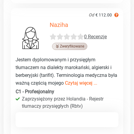
Od
€ 112.00
Naziha
0 Recenzje
🥉 Zweryfikowane
Jestem dyplomowanym i przysięgłym
tłumaczem na dialekty marokański, algierski i
berberyjski (tarifit). Terminologia medyczna była
ważną częścią mojego
Czytaj więcej ...
C1 - Profesjonalny
Zaprzysiężony przez Holandia - Rejestr
tłumaczy przysięgłych (Rbtv)