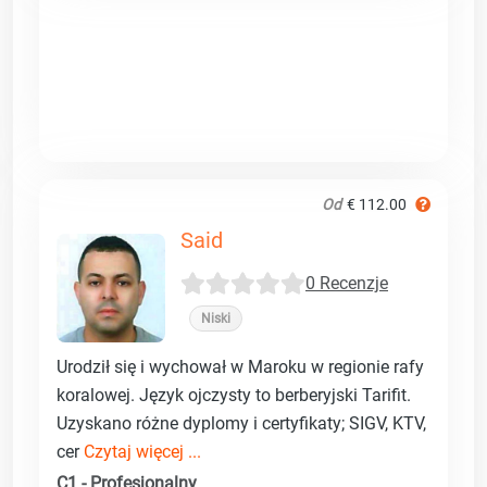
Od
€ 112.00
Said
0 Recenzje
Niski
Urodził się i wychował w Maroku w regionie rafy
koralowej. Język ojczysty to berberyjski Tarifit.
Uzyskano różne dyplomy i certyfikaty; SIGV, KTV,
cer
Czytaj więcej ...
C1 - Profesjonalny