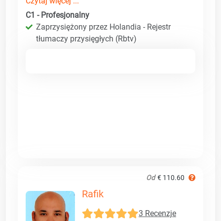
Czytaj więcej ...
C1 - Profesjonalny
Zaprzysiężony przez Holandia - Rejestr
tłumaczy przysięgłych (Rbtv)
Od
€ 110.60
Rafik
3 Recenzje