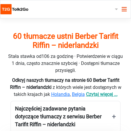
60 tłumacze ustni Berber Tarifit
Riffin – niderlandzki
Stała stawka od106 za godzinę · Potwierdzenie w ciągu
1 dnia, często znacznie szybciej · Dostępni tłumacze
przysięgli.
Odkryj naszych tłumaczy na stronie 60 Berber Tarifit
Riffin – niderlandzki
z których wiele jest dostępnych w
takich krajach jak
Holandia
,
Belgia
Czytaj więcej ...
Najczęściej zadawane pytania
dotyczące tłumaczy z serwisu Berber
Tarifit Riffin – niderlandzki