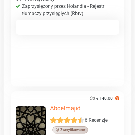
Zaprzysiężony przez Holandia - Rejestr
tłumaczy przysięgłych (Rbtv)
Od
€ 140.00
Abdelmajid
6 Recenzje
🥉 Zweryfikowane