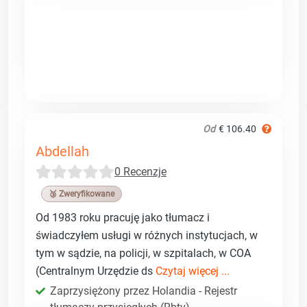
Od
€ 106.40
Abdellah
0 Recenzje
🥉 Zweryfikowane
Od 1983 roku pracuję jako tłumacz i
świadczyłem usługi w różnych instytucjach, w
tym w sądzie, na policji, w szpitalach, w COA
(Centralnym Urzędzie ds
Czytaj więcej ...
Zaprzysiężony przez Holandia - Rejestr