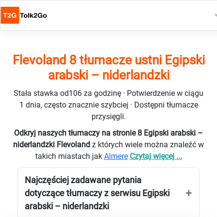
Flevoland 8 tłumacze ustni Egipski
arabski – niderlandzki
Stała stawka od106 za godzinę · Potwierdzenie w ciągu
1 dnia, często znacznie szybciej · Dostępni tłumacze
przysięgli.
Odkryj naszych tłumaczy na stronie 8 Egipski arabski –
niderlandzki Flevoland
z których wiele można znaleźć w
takich miastach jak
Almere
Czytaj więcej ...
Najczęściej zadawane pytania
dotyczące tłumaczy z serwisu Egipski
arabski – niderlandzki