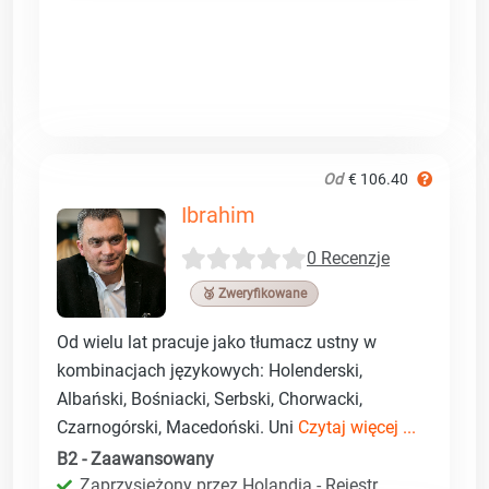
Od
€ 106.40
Ibrahim
0 Recenzje
🥉 Zweryfikowane
Od wielu lat pracuje jako tłumacz ustny w
kombinacjach językowych: Holenderski,
Albański, Bośniacki, Serbski, Chorwacki,
Czarnogórski, Macedoński. Uni
Czytaj więcej ...
B2 - Zaawansowany
Zaprzysiężony przez Holandia - Rejestr