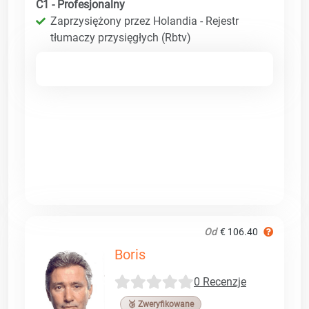
C1 - Profesjonalny
Zaprzysiężony przez Holandia - Rejestr
tłumaczy przysięgłych (Rbtv)
Od
€ 106.40
Boris
0 Recenzje
🥉 Zweryfikowane