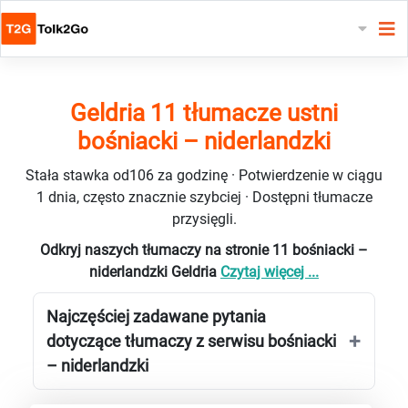
Geldria 11 tłumacze ustni
bośniacki – niderlandzki
Stała stawka od106 za godzinę · Potwierdzenie w ciągu
1 dnia, często znacznie szybciej · Dostępni tłumacze
przysięgli.
Odkryj naszych tłumaczy na stronie 11 bośniacki –
niderlandzki Geldria
Czytaj więcej ...
Najczęściej zadawane pytania
dotyczące tłumaczy z serwisu bośniacki
– niderlandzki