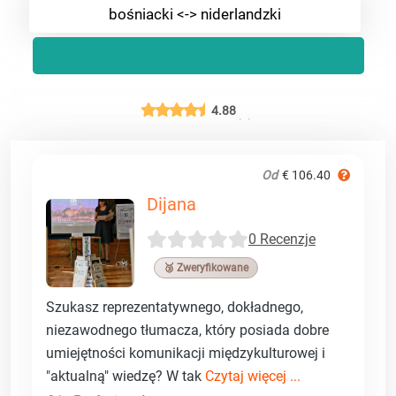
bośniacki <-> niderlandzki
4.88
Od
€ 106.40
Dijana
0 Recenzje
🥉 Zweryfikowane
Szukasz reprezentatywnego, dokładnego,
niezawodnego tłumacza, który posiada dobre
umiejętności komunikacji międzykulturowej i
"aktualną" wiedzę? W tak
Czytaj więcej ...