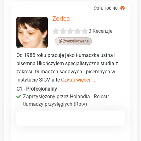
Od
€ 106.40
Zorica
0 Recenzje
🥉 Zweryfikowane
Od 1985 roku pracuję jako tłumaczka ustna i
pisemna Ukończyłem specjalistyczne studia z
zakresu tłumaczeń sądowych i pisemnych w
instytucie SIGV, a te
Czytaj więcej ...
C1 - Profesjonalny
Zaprzysiężony przez Holandia - Rejestr
tłumaczy przysięgłych (Rbtv)