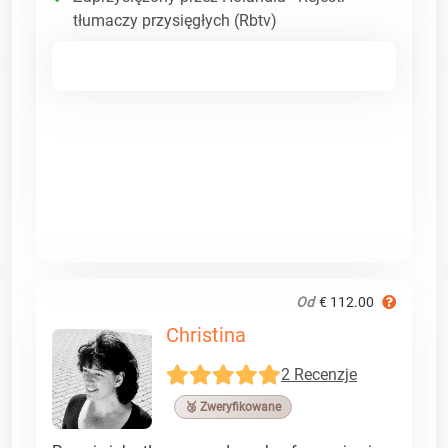
tłumaczy przysięgłych (Rbtv)
Od
€ 112.00
Christina
2 Recenzje
🥉 Zweryfikowane