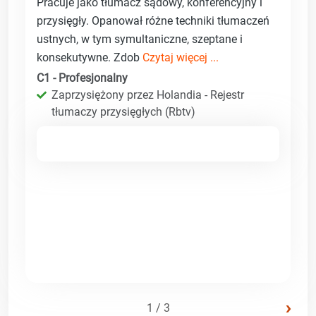
Pracuje jako tłumacz sądowy, konferencyjny i
przysięgły. Opanował różne techniki tłumaczeń
ustnych, w tym symultaniczne, szeptane i
konsekutywne. Zdob
Czytaj więcej ...
C1 - Profesjonalny
Zaprzysiężony przez Holandia - Rejestr
tłumaczy przysięgłych (Rbtv)
›
1 / 3