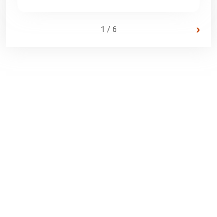
›
1 / 6