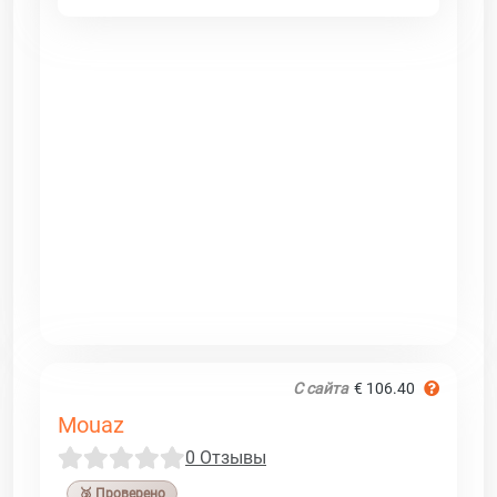
С сайта
€ 106.40
Mouaz
0 Отзывы
🥉 Проверено