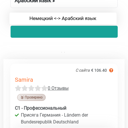
Арабский язык »
Немецкий <-> Арабский язык
С сайта
€ 106.40
Samira
0 Отзывы
🥉 Проверено
C1 - Профессиональный
Присяга Германия - Ländern der
Bundesrepublik Deutschland