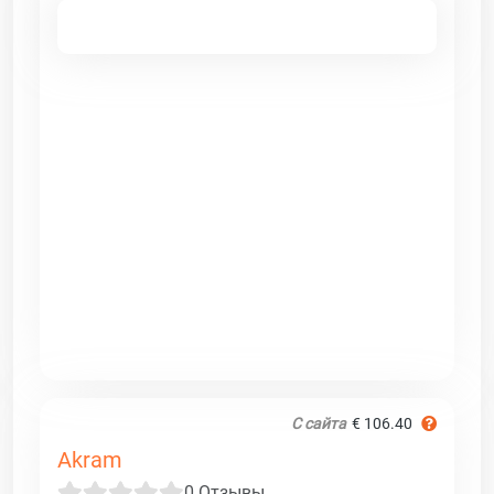
С сайта
€ 106.40
Akram
0 Отзывы