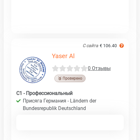
С сайта
€ 106.40
Yaser Al
0 Отзывы
🥉 Проверено
C1 - Профессиональный
Присяга Германия - Ländern der
Bundesrepublik Deutschland