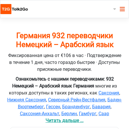
Германия 932 переводчики
Немецкий – Арабский язык
Фиксированная цена от €106 в час · Подтверждение
в течение 1 дня, часто гораздо быстрее · Доступны
присяжные переводчики.
Ознакомьтесь с нашими переводчиками: 932
Немецкий – Арабский язык Германия
многие из
которых доступны в таких регионах, как
Саксония
,
Нижняя Саксония
,
Северный Рейн-Вестфалия
,
Баден-
Вюртемберг
,
Гессен
,
Бранденбург
,
Бавария
,
Саксония-Анхальт
,
Берлин
,
Гамбург
,
Саар
Читать дальше ...