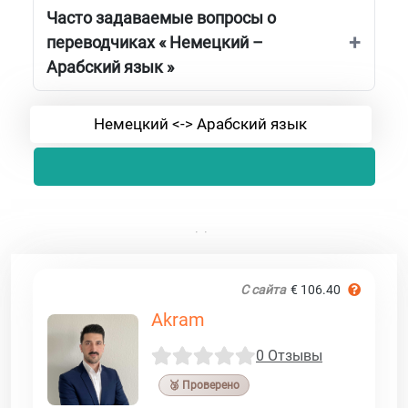
Часто задаваемые вопросы о
переводчиках « Немецкий –
Арабский язык »
Немецкий <-> Арабский язык
С сайта
€ 106.40
Akram
0 Отзывы
🥉 Проверено