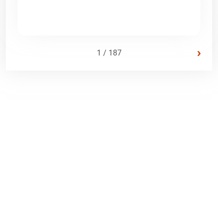
›
1 / 187