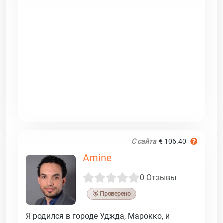
С сайта
€ 106.40
Amine
0 Отзывы
🥉 Проверено
Я родился в городе Уджда, Марокко, и