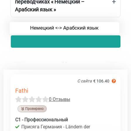
переводчиках « Немецкий –
Арабский язык »
Немецкий <-> Арабский язык
С сайта
€ 106.40
Fathi
0 Отзывы
🥉 Проверено
C1 - Профессиональный
Присяга Германия - Ländern der