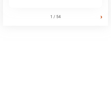
›
1 / 54