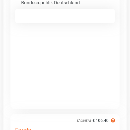
Bundesrepublik Deutschland
С сайта
€ 106.40
Farida