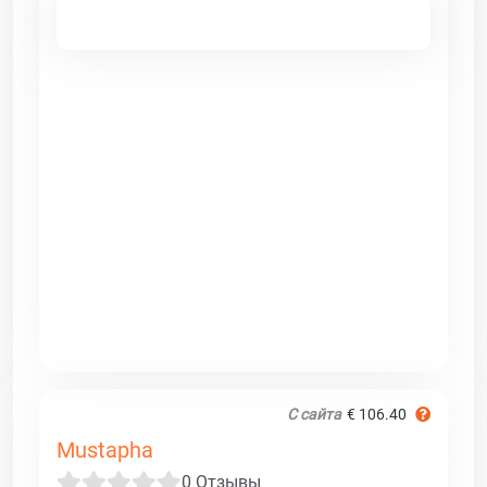
С сайта
€ 106.40
Mustapha
0 Отзывы